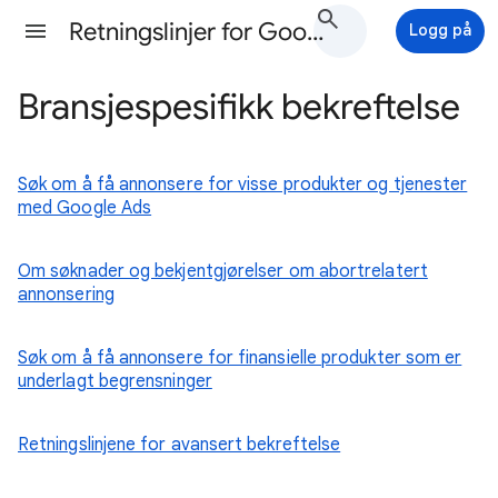
Retningslinjer for Google Ads-annonsering Hjelp
Logg på
Bransjespesifikk bekreftelse
Søk om å få annonsere for visse produkter og tjenester
med Google Ads
Om søknader og bekjentgjørelser om abortrelatert
annonsering
Søk om å få annonsere for finansielle produkter som er
underlagt begrensninger
Retningslinjene for avansert bekreftelse