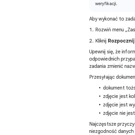
weryfikacji.
Aby wykonać to zada
Rozwiń menu „Zas
Kliknij
Rozpocznij
Upewnij się, że info
odpowiednich przypad
zadania zmienić nazw
Przesyłając dokumen
dokument tożsa
zdjęcie jest k
zdjęcie jest w
zdjęcie nie je
Najczęstsze przyczy
niezgodność danych 