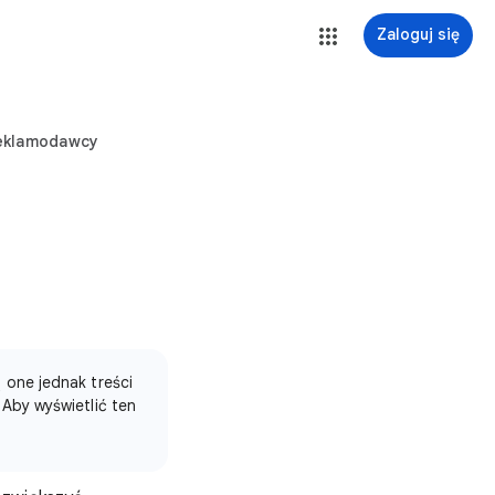
Zaloguj się
reklamodawcy
one jednak treści
Aby wyświetlić ten