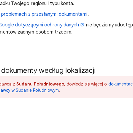
dku Twojego regionu i typu konta.
o
problemach z przesłanymi dokumentami
.
Google dotyczącymi ochrony danych
nie będziemy udostęp
mentów żadnym osobom trzecim.
dokumenty według lokalizacji
odawcą z
Sudanu Południowego
, dowiedz się więcej o
dokumentac
odawcy w Sudanie Południowym
.