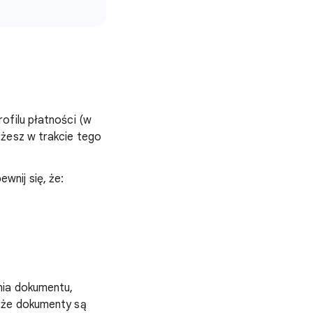
ofilu płatności (w
ożesz w trakcie tego
nij się, że:
nia dokumentu,
, że dokumenty są