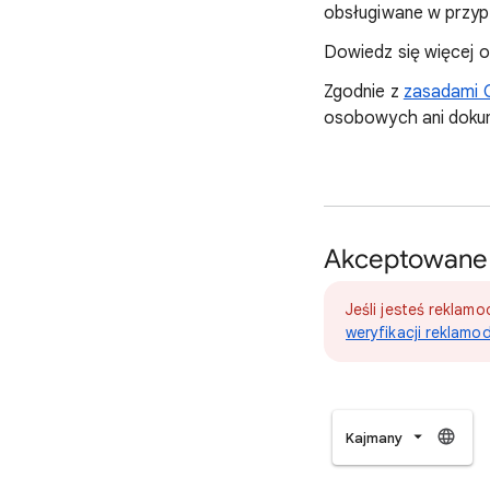
obsługiwane w przypa
Dowiedz się więcej 
Zgodnie z
zasadami 
osobowych ani doku
Akceptowane 
Jeśli jesteś reklam
weryfikacji reklam
Kajmany