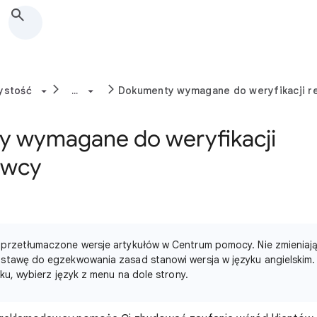
zystość
...
Dokumenty wymagane do weryfikacji 
 wymagane do weryfikacji
awcy
przetłumaczone wersje artykułów w Centrum pomocy. Nie zmieniają 
stawę do egzekwowania zasad stanowi wersja w języku angielskim. 
yku, wybierz język z menu na dole strony.