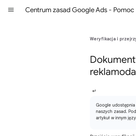
Centrum zasad Google Ads - Pomoc
Weryfikacja i przejr
Dokumenty
reklamod
↵
Google udostępnia 
naszych zasad. Pod
artykuł w innym jęz