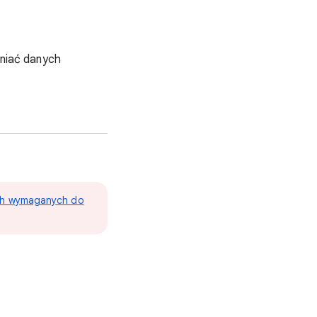
niać danych
h wymaganych do