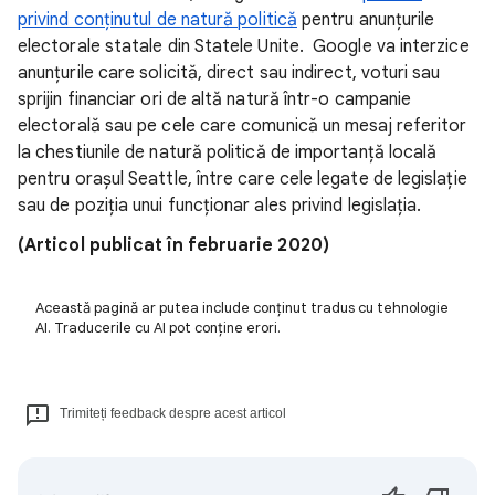
privind conținutul de natură politică
pentru anunțurile
electorale statale din Statele Unite. Google va interzice
anunțurile care solicită, direct sau indirect, voturi sau
sprijin financiar ori de altă natură într-o campanie
electorală sau pe cele care comunică un mesaj referitor
la chestiunile de natură politică de importanță locală
pentru orașul Seattle, între care cele legate de legislație
sau de poziția unui funcționar ales privind legislația.
(Articol publicat în februarie 2020)
Această pagină ar putea include conținut tradus cu tehnologie
AI. Traducerile cu AI pot conține erori.
Trimiteți feedback despre acest articol