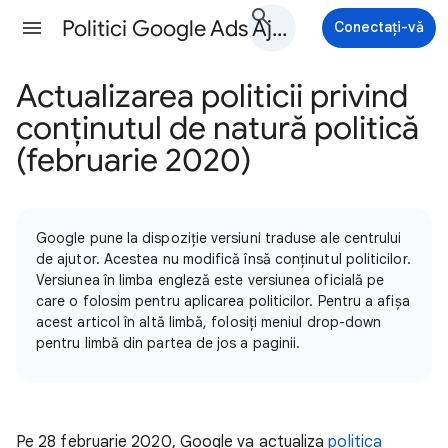
Politici Google Ads Ajutor
Conectați-vă
Actualizarea politicii privind
conținutul de natură politică
(februarie 2020)
Google pune la dispoziție versiuni traduse ale centrului
de ajutor. Acestea nu modifică însă conținutul politicilor.
Versiunea în limba engleză este versiunea oficială pe
care o folosim pentru aplicarea politicilor. Pentru a afișa
acest articol în altă limbă, folosiți meniul drop-down
pentru limbă din partea de jos a paginii.
Pe 28 februarie 2020, Google va actualiza
politica