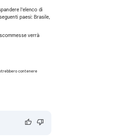
pandere l'elenco di
seguenti paesi: Brasile,
e scommesse verrà
 potrebbero contenere