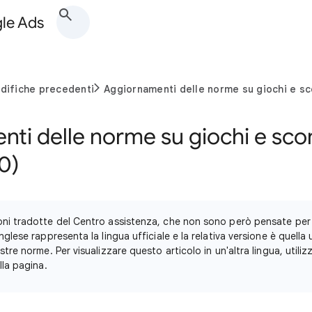
gle Ads
difiche precedenti
Aggiornamenti delle norme su giochi e 
nti delle norme su giochi e s
0)
oni tradotte del Centro assistenza, che non sono però pensate per 
nglese rappresenta la lingua ufficiale e la relativa versione è quella 
stre norme. Per visualizzare questo articolo in un'altra lingua, utiliz
lla pagina.