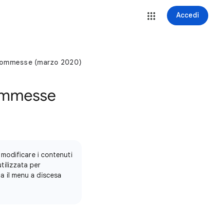
Accedi
scommesse (marzo 2020)
commesse
modificare i contenuti
utilizzata per
za il menu a discesa