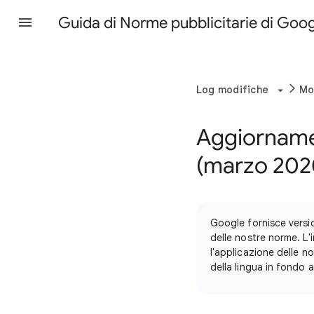
Guida di Norme pubblicitarie di Goo
Log modifiche
Mo
Aggiorname
(marzo 202
Google fornisce versi
delle nostre norme. L'i
l'applicazione delle no
della lingua in fondo a