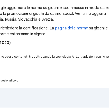
le aggiornerà le norme su giochi e scommesse in modo da es
o la promozione di giochi da casinò social. Verranno aggiunti i 
ia, Russia, Slovacchia e Svezia.
 richiedere la certificazione. La
pagina delle norme
su giochi 
orme entreranno in vigore.
 2020)
cludere contenuti tradotti usando la tecnologia AI. Le traduzioni con l'AI
uesto articolo