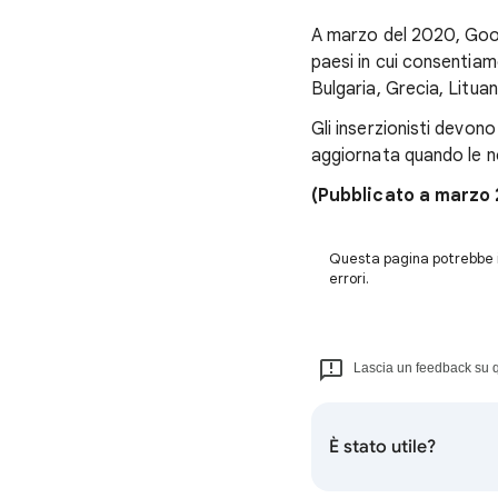
A marzo del 2020, Goog
paesi in cui consentiam
Bulgaria, Grecia, Lituan
Gli inserzionisti devono
aggiornata quando le n
(Pubblicato a marzo
Questa pagina potrebbe in
errori.
Lascia un feedback su q
È stato utile?