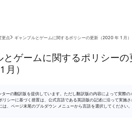
変更点
ギャンブルとゲームに関するポリシーの更新（2020 年 1 月）
ルとゲームに関するポリシーの
 1 月）
ルプセンターの翻訳版を提供しています。ただし翻訳版の内容によって実際
ポリシーに基づく措置は、公式言語である英語版の記述に沿って実施さ
には、ページ末尾のプルダウン メニューから言語を選択してください