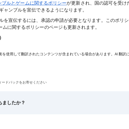
ンブルとゲームに関するポリシー
が更新され、国の認可を受け
 ギャンブルを宣伝できるようになります。
ブルを宣伝するには、承認の申請が必要となります。このポリ
ームに関するポリシーのページも更新されます。
月）
技術を使用して翻訳されたコンテンツが含まれている場合があります。AI 翻訳
ィードバックをお寄せください
ちましたか？