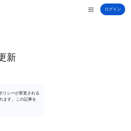
ログイン
更新
のポリシーが変更される
れます。この記事を
。