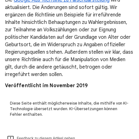
Die
Google Ads-Richtlinie zu Falschdarstellung
wird
aktualisiert. Die Änderungen sind sofort gültig. Wir
ergänzen die Richtlinie um Beispiele für irreführende
Inhalte hinsichtlich Behauptungen zu Wahlergebnissen,
zur Teilnahme an Volkszählungen oder zur Eignung
politischer Kandidaten auf der Grundlage von Alter oder
Geburtsort, die im Widerspruch zu Angaben offizieller
Regierungsquellen stehen. Außerdem stellen wir klar, dass
unsere Richtlinie auch für die Manipulation von Medien
gilt, durch die andere getäuscht, betrogen oder
irregeführt werden sollen.
Veröffentlicht im November 2019
Diese Seite enthält möglicherweise Inhalte, die mithilfe von KI-
Technologie übersetzt wurden. KI-Übersetzungen können
Fehler enthalten.
Feedback zu diesem Artikel geben