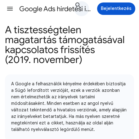
Google Ads hirdetési irányelvek Súgó
Bejelentkezés
A tisztességtelen
magatartás támogatásával
kapcsolatos frissítés
(2019. november)
A Google a felhasználók kényelme érdekében biztosítja
a Súgó lefordított verzióját, ezek a verziók azonban
nem értelmezhetők az irányelvek tartalmi
módosításaként. Minden esetben az angol nyelvű
változat tekintendő a hivatalos verziónak, amely alapján
az irányelveket betartatjuk. Ha más nyelven szeretné
megtekinteni ezt a cikket, használja az oldal alján
található nyelvválasztó legördülő menüt.