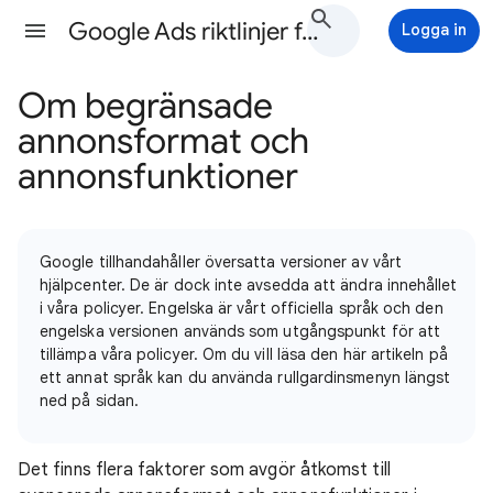
Google Ads riktlinjer för annonsering Hjälp
Logga in
Om begränsade
annonsformat och
annonsfunktioner
Google tillhandahåller översatta versioner av vårt
hjälpcenter. De är dock inte avsedda att ändra innehållet
i våra policyer. Engelska är vårt officiella språk och den
engelska versionen används som utgångspunkt för att
tillämpa våra policyer. Om du vill läsa den här artikeln på
ett annat språk kan du använda rullgardinsmenyn längst
ned på sidan.
Det finns flera faktorer som avgör åtkomst till