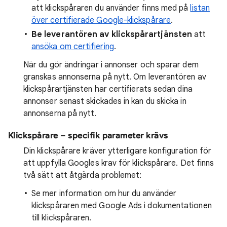
att klickspåraren du använder finns med på
listan
över certifierade Google-klickspårare
.
Be leverantören av klickspårartjänsten
att
ansöka om certifiering
.
När du gör ändringar i annonser och sparar dem
granskas annonserna på nytt. Om leverantören av
klickspårartjänsten har certifierats sedan dina
annonser senast skickades in kan du skicka in
annonserna på nytt.
Klickspårare – specifik parameter krävs
Din klickspårare kräver ytterligare konfiguration för
att uppfylla Googles krav för klickspårare. Det finns
två sätt att åtgärda problemet:
Se mer information om hur du använder
klickspåraren med Google Ads i dokumentationen
till klickspåraren.