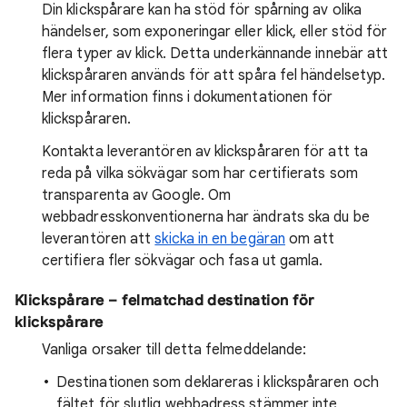
Din klickspårare kan ha stöd för spårning av olika
händelser, som exponeringar eller klick, eller stöd för
flera typer av klick. Detta underkännande innebär att
klickspåraren används för att spåra fel händelsetyp.
Mer information finns i dokumentationen för
klickspåraren.
Kontakta leverantören av klickspåraren för att ta
reda på vilka sökvägar som har certifierats som
transparenta av Google. Om
webbadresskonventionerna har ändrats ska du be
leverantören att
skicka in en begäran
om att
certifiera fler sökvägar och fasa ut gamla.
Klickspårare – felmatchad destination för
klickspårare
Vanliga orsaker till detta felmeddelande:
Destinationen som deklareras i klickspåraren och
fältet för slutlig webbadress stämmer inte