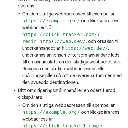
överens.
Om den slutliga webbadressen till exempel är
https://example.org/
och klickspårarens
webbadress är
https://click.tracker.com/?
redir=https://web.dev/
, och orsaken till
underkännandet är
https://web.dev/
,
underkänns annonsen eftersom användare leds
till en annan plats än den slutliga webbadressen.
Redigera den slutliga webbadressen eller
spårningsmallen så att de överensstämmer med
den avsedda destinationen.
Ditt omdirigeringsmål innehåller en ocertifierad
klickspårare.
Om den slutliga webbadressen till exempel är
https://example.org/
och klickspårarens
webbadress är
https://click.tracker1.com/?