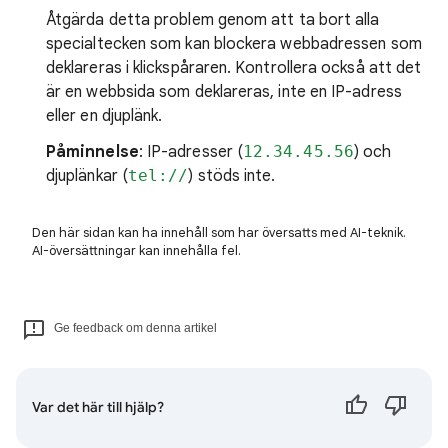
Åtgärda detta problem genom att ta bort alla
specialtecken som kan blockera webbadressen som
deklareras i klickspåraren. Kontrollera också att det
är en webbsida som deklareras, inte en IP-adress
eller en djuplänk.
Påminnelse
: IP-adresser (
12.34.45.56
) och
djuplänkar (
tel://
) stöds inte.
Den här sidan kan ha innehåll som har översatts med AI-teknik.
AI-översättningar kan innehålla fel.
Ge feedback om denna artikel
Var det här till hjälp?