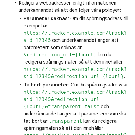
Redigera webbadressen enligt informationen i
underkännandet så att den följer våra policyer:
Parameter saknas
: Om din spårningsadress till
exempel är
https://tracker.example.com/track?
sid=12345
och underkännandet anger att
parametern som saknas är
&redirection_url={lpurl}
kan du
redigera spårningsmallen så att den innehåller
https://tracker.example.com/track?
sid=12345&redirection_url={lpurl}
.
Ta bort parameter
: Om din spårningsadress är
https://tracker.example.com/track?
sid=12345&redirection_url=
{lpurl}&transparent=false
och
underkännandet anger att parametern som ska
tas bort är
transparent
kan du redigera
spårningsmallen så att den innehåller