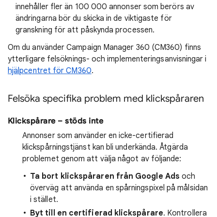
innehåller fler än 100 000 annonser som berörs av
ändringarna bör du skicka in de viktigaste för
granskning för att påskynda processen.
Om du använder Campaign Manager 360 (CM360) finns
ytterligare felsöknings- och implementeringsanvisningar i
hjälpcentret för CM360
.
Felsöka specifika problem med klickspåraren
Klickspårare – stöds inte
Annonser som använder en icke-certifierad
klickspårningstjänst kan bli underkända. Åtgärda
problemet genom att välja något av följande:
Ta bort klickspåraren från Google Ads
och
överväg att använda en spårningspixel på målsidan
i stället.
Byt till en certifierad klickspårare
. Kontrollera