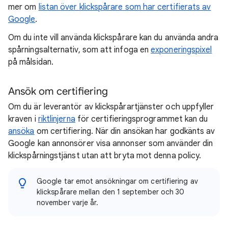
mer om
listan över klickspårare som har certifierats av
Google
.
Om du inte vill använda klickspårare kan du använda andra
spårningsalternativ, som att infoga en
exponeringspixel
på målsidan.
Ansök om certifiering
Om du är leverantör av klickspårartjänster och uppfyller
kraven i
riktlinjerna
för certifieringsprogrammet kan du
ansöka
om certifiering. När din ansökan har godkänts av
Google kan annonsörer visa annonser som använder din
klickspårningstjänst utan att bryta mot denna policy.
Google tar emot ansökningar om certifiering av
klickspårare mellan den 1 september och 30
november varje år.