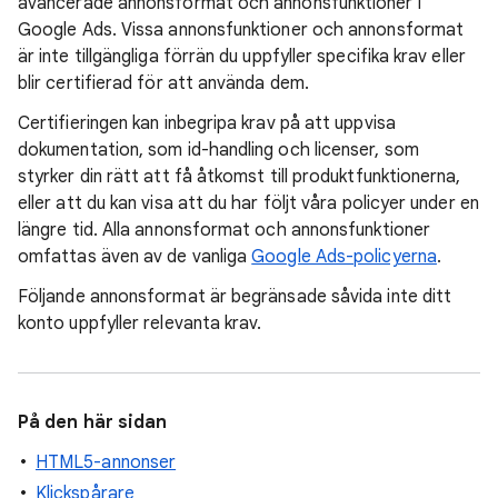
avancerade annonsformat och annonsfunktioner i
Google Ads. Vissa annonsfunktioner och annonsformat
är inte tillgängliga förrän du uppfyller specifika krav eller
blir certifierad för att använda dem.
Certifieringen kan inbegripa krav på att uppvisa
dokumentation, som id-handling och licenser, som
styrker din rätt att få åtkomst till produktfunktionerna,
eller att du kan visa att du har följt våra policyer under en
längre tid. Alla annonsformat och annonsfunktioner
omfattas även av de vanliga
Google Ads-policyerna
.
Följande annonsformat är begränsade såvida inte ditt
konto uppfyller relevanta krav.
På den här sidan
HTML5-annonser
Klickspårare