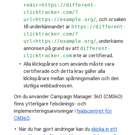
redir=https://different-
clicktracker.com/?
url=https://example.org/
, och orsaken
till underkännandet är
https://different-
clicktracker.com/?
url=https://example.org/
, underkänns
annonsen på grund av att
different-
clicktracker.com
inte är certifierad.
Alla klickspårare som används måste vara
certifierade och detta krav gäller alla
klickspårare mellan spårningsmallen och den
slutliga webbadressen.
Om du använder Campaign Manager 360 (CM360)
finns ytterligare felsöknings- och
implementeringsanvisningar i
hjälpcentret för
CM360
.
När du har gjort ändringar kan du
skicka in ett