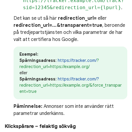
https://tracker.example.com/track?
sid=12345&redirection_url={lpurl}
.
Det kan se ut så här
redirection_url=
eller
redirection_url=...&transparent=true
, beroende
på tredjepartstjänsten och vilka parametrar de har
valt att certifiera hos Google.
Exempel:
Spårningsadress
:
https://tracker.com/
?
redirection_url=https://example.org/
eller
Spårningsadress
:
https://tracker.com/?
redirection_url=https://example.org/&force_transpar
ent=true
Påminnelse:
Annonser som inte använder rätt
parametrar underkänns.
Klickspårare – felaktig sökväg