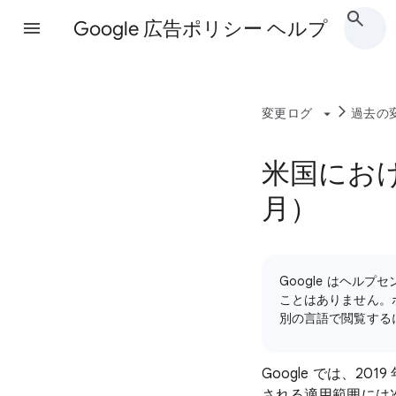
Google 広告ポリシー ヘルプ
変更ログ
過去の
米国におけ
月）
Google はヘ
ことはありません。
別の言語で閲覧する
Google では、2
される適用範囲には