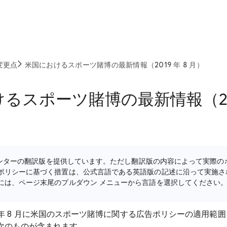
変更点
米国におけるスポーツ賭博の最新情報（2019 年 8 月）
るスポーツ賭博の最新情報（201
ルプセンターの翻訳版を提供しています。ただし翻訳版の内容によって実際
ポリシーに基づく措置は、公式言語である英語版の記述に沿って実施さ
には、ページ末尾のプルダウン メニューから言語を選択してください
019 年 8 月に米国のスポーツ賭博に関する広告ポリシーの適用
次のものが含まれます。