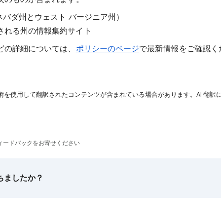
ネバダ州とウェスト バージニア州）
される州の情報集約サイト
どの詳細については、
ポリシーのページ
で最新情報をご確認く
技術を使用して翻訳されたコンテンツが含まれている場合があります。AI 翻訳
ィードバックをお寄せください
ちましたか？