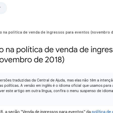
ão na política de venda de ingressos para eventos (novembro 
o na política de venda de ingre
novembro de 2018)
rsões traduzidas da Central de Ajuda, mas elas não têm a intençã
 políticas. A versão em inglês é o idioma oficial que usamos para 
r ver este artigo em outra língua, confira o menu suspenso de idiom
, a seção "Venda de ingressos para eventos" da
política de