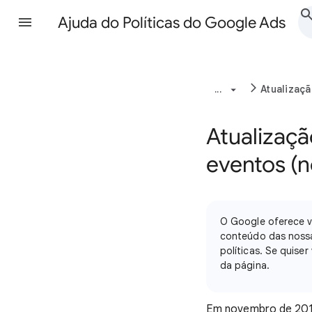
Ajuda do Políticas do Google Ads
...
Atualizaç
Atualizaçã
eventos (
O Google oferece ve
conteúdo das nossas
políticas. Se quise
da página.
Em novembro de 2018