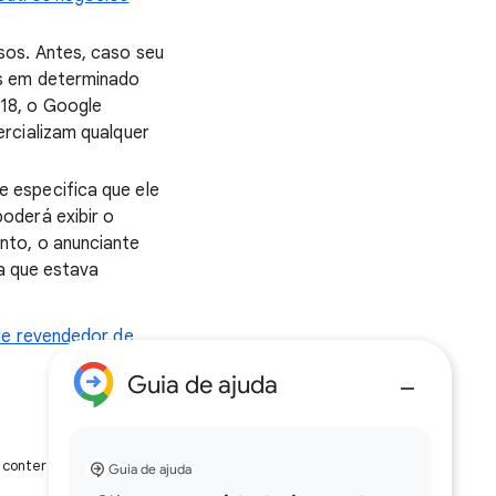
sos. Antes, caso seu
os em determinado
018, o Google
ercializam qualquer
 especifica que ele
oderá exibir o
nto, o anunciante
a que estava
de revendedor de
Guia de ajuda
conter erros.
Guia de ajuda