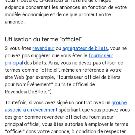
Vous trouverez ci-dessous un résumé de chaque
exigence concernant les annonces en fonction de votre
modèle économique et de ce que promeut votre
annonce.
Utilisation du terme "officiel"
Si vous êtes
revendeur
ou
agrégateur de billets
, vous ne
pouvez pas suggérer que vous êtes le
fournisseur
principal
des billets. Ainsi, vous ne devez pas utiliser de
termes comme "officiel", même en référence à votre
site Web (par exemple, "fournisseur officiel de billets
pour NomÉvénement" ou "site officiel de
RevendeurDeBillets").
Toutefois, si vous avez signé un contrat avec un
groupe
associé à un événement
spécifiant que vous pouvez vous
désigner comme revendeur officiel ou fournisseur
principal officiel, vous êtes autorisé à employer le terme
"officiel" dans votre annonce, à condition de respecter