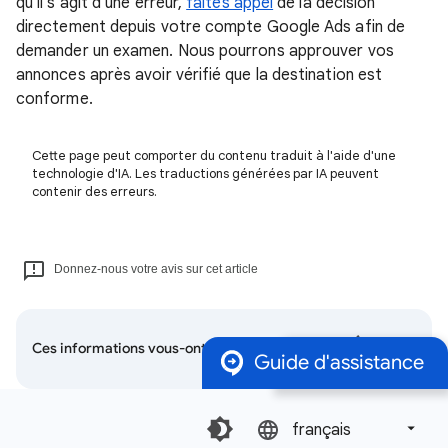
qu'il s'agit d'une erreur,
faites appel
de la décision
directement depuis votre compte Google Ads afin de
demander un examen. Nous pourrons approuver vos
annonces après avoir vérifié que la destination est
conforme.
Cette page peut comporter du contenu traduit à l'aide d'une
technologie d'IA. Les traductions générées par IA peuvent
contenir des erreurs.
Donnez-nous votre avis sur cet article
Ces informations vous-ont elles été utiles ?
Guide d'assistance
français‎