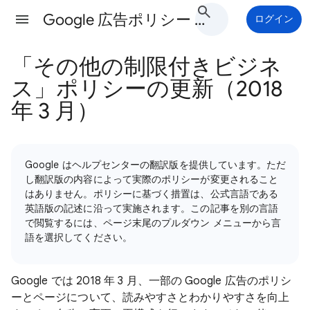
Google 広告ポリシー ヘルプ
ログイン
「その他の制限付きビジネ
ス」ポリシーの更新（2018
年 3 月）
Google はヘルプセンターの翻訳版を提供しています。ただ
し翻訳版の内容によって実際のポリシーが変更されること
はありません。ポリシーに基づく措置は、公式言語である
英語版の記述に沿って実施されます。この記事を別の言語
で閲覧するには、ページ末尾のプルダウン メニューから言
語を選択してください。
Google では 2018 年 3 月、一部の Google 広告のポリシ
ーとページについて、読みやすさとわかりやすさを向上