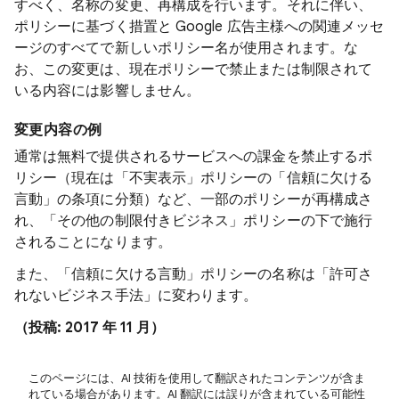
すべく、名称の変更、再構成を行います。それに伴い、
ポリシーに基づく措置と Google 広告主様への関連メッセ
ージのすべてで新しいポリシー名が使用されます。な
お、この変更は、現在ポリシーで禁止または制限されて
いる内容には影響しません。
変更内容の例
通常は無料で提供されるサービスへの課金を禁止するポ
リシー（現在は「不実表示」ポリシーの「信頼に欠ける
言動」の条項に分類）など、一部のポリシーが再構成さ
れ、「その他の制限付きビジネス」ポリシーの下で施行
されることになります。
また、「信頼に欠ける言動」ポリシーの名称は「許可さ
れないビジネス手法」に変わります。
（投稿: 2017 年 11 月）
このページには、AI 技術を使用して翻訳されたコンテンツが含ま
れている場合があります。AI 翻訳には誤りが含まれている可能性