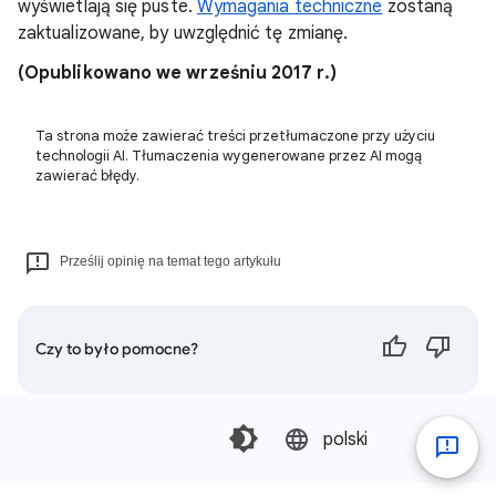
wyświetlają się puste.
Wymagania techniczne
zostaną
zaktualizowane, by uwzględnić tę zmianę.
(Opublikowano we wrześniu 2017 r.)
Ta strona może zawierać treści przetłumaczone przy użyciu
technologii AI. Tłumaczenia wygenerowane przez AI mogą
zawierać błędy.
Prześlij opinię na temat tego artykułu
Czy to było pomocne?
polski‎