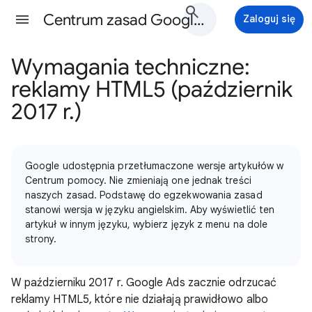
Centrum zasad Google Ads - Pomoc
Zaloguj się
Wymagania techniczne:
reklamy HTML5 (październik
2017 r.)
Google udostępnia przetłumaczone wersje artykułów w
Centrum pomocy. Nie zmieniają one jednak treści
naszych zasad. Podstawę do egzekwowania zasad
stanowi wersja w języku angielskim. Aby wyświetlić ten
artykuł w innym języku, wybierz język z menu na dole
strony.
W październiku 2017 r. Google Ads zacznie odrzucać
reklamy HTML5, które nie działają prawidłowo albo