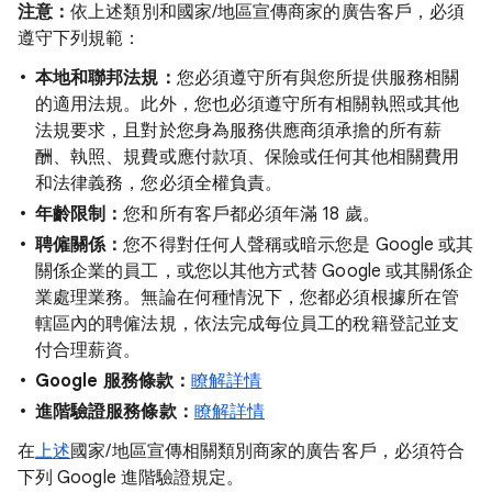
注意：
依上述類別和國家/地區宣傳商家的廣告客戶，必須
遵守下列規範：
本地和聯邦法規：
您必須遵守所有與您所提供服務相關
的適用法規。此外，您也必須遵守所有相關執照或其他
法規要求，且對於您身為服務供應商須承擔的所有薪
酬、執照、規費或應付款項、保險或任何其他相關費用
和法律義務，您必須全權負責。
年齡限制：
您和所有客戶都必須年滿 18 歲。
聘僱關係：
您不得對任何人聲稱或暗示您是 Google 或其
關係企業的員工，或您以其他方式替 Google 或其關係企
業處理業務。無論在何種情況下，您都必須根據所在管
轄區內的聘僱法規，依法完成每位員工的稅籍登記並支
付合理薪資。
Google 服務條款：
瞭解詳情
進階驗證服務條款：
瞭解詳情
在
上述
國家/地區宣傳相關類別商家的廣告客戶，必須符合
下列 Google 進階驗證規定。