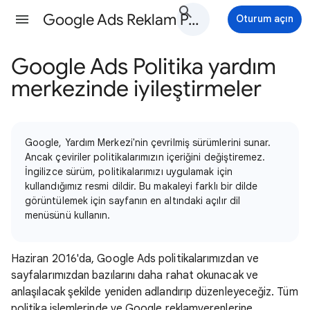
Google Ads Reklam Politikaları Yardım
Oturum açın
Google Ads Politika yardım
merkezinde iyileştirmeler
Google, Yardım Merkezi'nin çevrilmiş sürümlerini sunar.
Ancak çeviriler politikalarımızın içeriğini değiştiremez.
İngilizce sürüm, politikalarımızı uygulamak için
kullandığımız resmi dildir. Bu makaleyi farklı bir dilde
görüntülemek için sayfanın en altındaki açılır dil
menüsünü kullanın.
Haziran 2016'da, Google Ads politikalarımızdan ve
sayfalarımızdan bazılarını daha rahat okunacak ve
anlaşılacak şekilde yeniden adlandırıp düzenleyeceğiz. Tüm
politika işlemlerinde ve Google reklamverenlerine