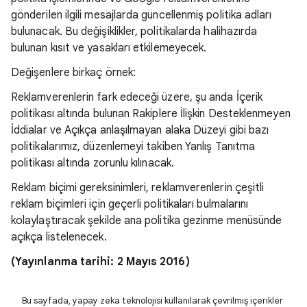
gönderilen ilgili mesajlarda güncellenmiş politika adları
bulunacak. Bu değişiklikler, politikalarda halihazırda
bulunan kısıt ve yasakları etkilemeyecek.
Değişenlere birkaç örnek:
Reklamverenlerin fark edeceği üzere, şu anda İçerik
politikası altında bulunan Rakiplere İlişkin Desteklenmeyen
İddialar ve Açıkça anlaşılmayan alaka Düzeyi gibi bazı
politikalarımız, düzenlemeyi takiben Yanlış Tanıtma
politikası altında zorunlu kılınacak.
Reklam biçimi gereksinimleri, reklamverenlerin çeşitli
reklam biçimleri için geçerli politikaları bulmalarını
kolaylaştıracak şekilde ana politika gezinme menüsünde
açıkça listelenecek.
(Yayınlanma tarihi: 2 Mayıs 2016)
Bu sayfada, yapay zeka teknolojisi kullanılarak çevrilmiş içerikler