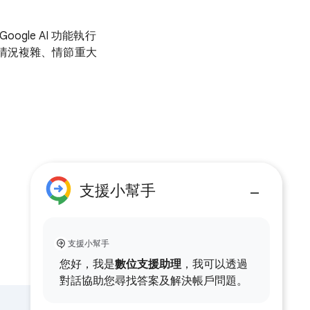
gle AI 功能執行
情況複雜、情節重大
支援小幫手
支援小幫手
您好，我是
數位支援助理
，我可以透過
對話協助您尋找答案及解決帳戶問題。