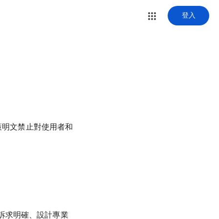
登入
策明文禁止對使用者和
訴求明確、設計專業