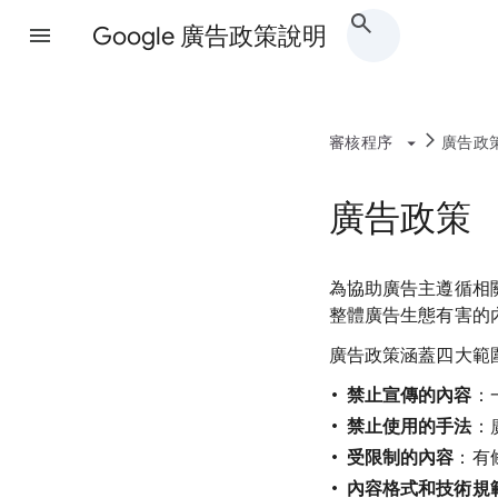
Google 廣告政策說明
審核程序
廣告政
廣告政策
為協助廣告主遵循相關
整體廣告生態有害的
廣告政策涵蓋四大範
禁止宣傳的內容
：
禁止使用的手法
：
受限制的內容
：有
內容格式和技術規