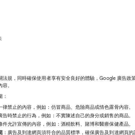
策
法規，同時確保使用者享有安全良好的體驗，Google 廣告政
內容。
圍：
一律禁止的內容，例如：仿冒商品、危險商品或情色露骨內容。
廣告時禁止的行為，例如：不實陳述自己的身分或銷售的商品。
條件允許宣傳的內容，例如：酒精飲料、賭博和醫療保健產品。
範
：廣告及到達網頁須符合的品質標準，確保廣告及到達網頁的