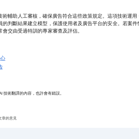
 AI 技術輔助人工審核，確保廣告符合這些政策規定。這項技術運用 Goo
員的判斷結果建立模型，保護使用者及廣告平台的安全。若案件
常會交由受過特訓的專家審查及評估。
中心
告
AI 技術翻譯的內容，也許會有錯誤。
文章的意見