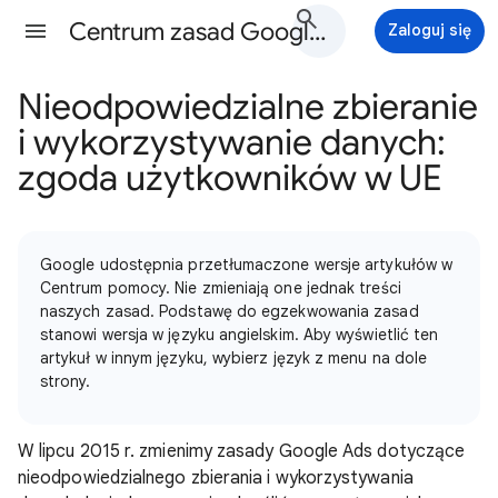
Centrum zasad Google Ads - Pomoc
Zaloguj się
Nieodpowiedzialne zbieranie
i wykorzystywanie danych:
zgoda użytkowników w UE
Google udostępnia przetłumaczone wersje artykułów w
Centrum pomocy. Nie zmieniają one jednak treści
naszych zasad. Podstawę do egzekwowania zasad
stanowi wersja w języku angielskim. Aby wyświetlić ten
artykuł w innym języku, wybierz język z menu na dole
strony.
W lipcu 2015 r. zmienimy zasady Google Ads dotyczące
nieodpowiedzialnego zbierania i wykorzystywania