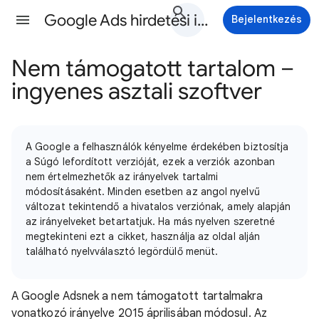
Google Ads hirdetési irányelvek Súgó
Bejelentkezés
Nem támogatott tartalom –
ingyenes asztali szoftver
A Google a felhasználók kényelme érdekében biztosítja
a Súgó lefordított verzióját, ezek a verziók azonban
nem értelmezhetők az irányelvek tartalmi
módosításaként. Minden esetben az angol nyelvű
változat tekintendő a hivatalos verziónak, amely alapján
az irányelveket betartatjuk. Ha más nyelven szeretné
megtekinteni ezt a cikket, használja az oldal alján
található nyelvválasztó legördülő menüt.
A Google Adsnek a nem támogatott tartalmakra
vonatkozó irányelve 2015 áprilisában módosul. Az