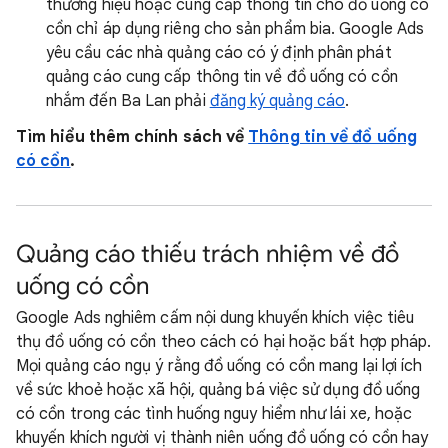
thương hiệu hoặc cung cấp thông tin cho đồ uống có
cồn chỉ áp dụng riêng cho sản phẩm bia. Google Ads
yêu cầu các nhà quảng cáo có ý định phân phát
quảng cáo cung cấp thông tin về đồ uống có cồn
nhắm đến Ba Lan phải
đăng ký quảng cáo
.
Tìm hiểu thêm chính sách về
Thông tin về đồ uống
có cồn
.
Quảng cáo thiếu trách nhiệm về đồ
uống có cồn
Google Ads nghiêm cấm nội dung khuyến khích việc tiêu
thụ đồ uống có cồn theo cách có hại hoặc bất hợp pháp.
Mọi quảng cáo ngụ ý rằng đồ uống có cồn mang lại lợi ích
về sức khoẻ hoặc xã hội, quảng bá việc sử dụng đồ uống
có cồn trong các tình huống nguy hiểm như lái xe, hoặc
khuyến khích người vị thành niên uống đồ uống có cồn hay