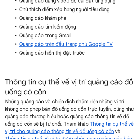
Quảng cáo dạng video để cài đặt ứng dụng
Chú thích điểm xếp hạng người tiêu dùng
Quảng cáo khám phá
Quảng cáo tìm kiếm động
Quảng cáo trong Gmail
Quảng cáo trên đầu trang chủ Google TV
Quảng cáo hiển thị đặt trước
Thông tin cụ thể về vị trí quảng cáo đồ
uống có cồn
Những quảng cáo và chiến dịch nhắm đến những vị trí
không cho phép bán đồ uống có cồn trực tuyến, cũng như
quảng cáo thương hiệu hoặc quảng cáo thông tin về đồ
uống có cồn sẽ bị từ chối. Tham khảo
Thông tin cụ thể về
vị trí cho quảng cáo thông tin về đồ uống có cồn
và
Thông tin cụ thể về vị trí được phép chạy quảng cáo bán