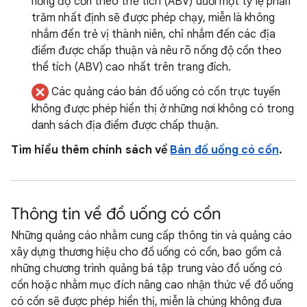
nồng độ cồn theo thể tích (ABV) dưới một tỷ lệ phần
trăm nhất định sẽ được phép chạy, miễn là không
nhắm đến trẻ vị thành niên, chỉ nhắm đến các địa
điểm được chấp thuận và nêu rõ nồng độ cồn theo
thể tích (ABV) cao nhất trên trang đích.
Các quảng cáo bán đồ uống có cồn trực tuyến
không được phép hiển thị ở những nơi không có trong
danh sách địa điểm được chấp thuận.
Tìm hiểu thêm chính sách về
Bán đồ uống có cồn
.
Thông tin về đồ uống có cồn
Những quảng cáo nhằm cung cấp thông tin và quảng cáo
xây dựng thương hiệu cho đồ uống có cồn, bao gồm cả
những chương trình quảng bá tập trung vào đồ uống có
cồn hoặc nhằm mục đích nâng cao nhận thức về đồ uống
có cồn sẽ được phép hiển thị, miễn là chúng không đưa