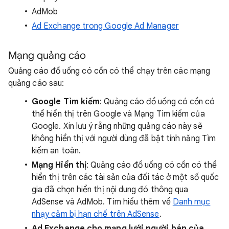
AdMob
Ad Exchange trong Google Ad Manager
Mạng quảng cáo
Quảng cáo đồ uống có cồn có thể chạy trên các mạng
quảng cáo sau:
Google Tìm kiếm
: Quảng cáo đồ uống có cồn có
thể hiển thị trên Google và Mạng Tìm kiếm của
Google. Xin lưu ý rằng những quảng cáo này sẽ
không hiển thị với người dùng đã bật tính năng Tìm
kiếm an toàn.
Mạng Hiển thị
: Quảng cáo đồ uống có cồn có thể
hiển thị trên các tài sản của đối tác ở một số quốc
gia đã chọn hiển thị nội dung đó thông qua
AdSense và AdMob. Tìm hiểu thêm về
Danh mục
nhạy cảm bị hạn chế trên AdSense
.
Ad Exchange cho mạng lưới người bán của