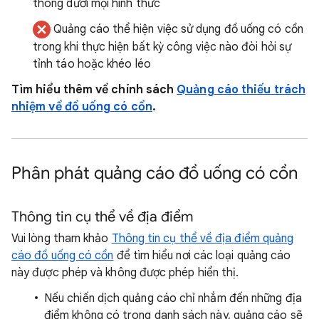
thông dưới mọi hình thức
Quảng cáo thể hiện việc sử dụng đồ uống có cồn
trong khi thực hiện bất kỳ công việc nào đòi hỏi sự
tỉnh táo hoặc khéo léo
Tìm hiểu thêm về chính sách
Quảng cáo thiếu trách
nhiệm về đồ uống có cồn
.
Phân phát quảng cáo đồ uống có cồn
Thông tin cụ thể về địa điểm
Vui lòng tham khảo
Thông tin cụ thể về địa điểm quảng
cáo đồ uống có cồn
để tìm hiểu nơi các loại quảng cáo
này được phép và không được phép hiển thị.
Nếu chiến dịch quảng cáo chỉ nhắm đến những địa
điểm không có trong danh sách này, quảng cáo sẽ