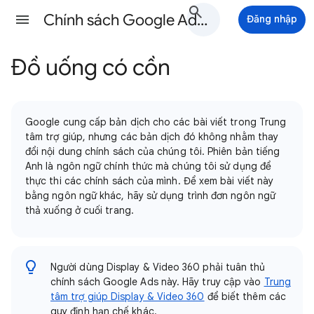
Chính sách Google Ads Trợ giúp
Đăng nhập
Đồ uống có cồn
Google cung cấp bản dịch cho các bài viết trong Trung
tâm trợ giúp, nhưng các bản dịch đó không nhằm thay
đổi nội dung chính sách của chúng tôi. Phiên bản tiếng
Anh là ngôn ngữ chính thức mà chúng tôi sử dụng để
thực thi các chính sách của mình. Để xem bài viết này
bằng ngôn ngữ khác, hãy sử dụng trình đơn ngôn ngữ
thả xuống ở cuối trang.
Người dùng Display & Video 360 phải tuân thủ
chính sách Google Ads này. Hãy truy cập vào
Trung
tâm trợ giúp Display & Video 360
để biết thêm các
quy định hạn chế khác.