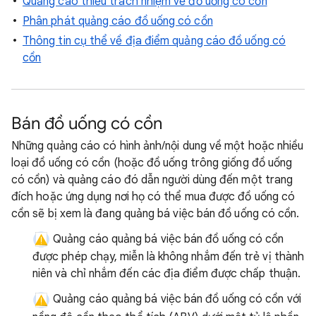
Quảng cáo thiếu trách nhiệm về đồ uống có cồn
Phân phát quảng cáo đồ uống có cồn
Thông tin cụ thể về địa điểm quảng cáo đồ uống có
cồn
Bán đồ uống có cồn
Những quảng cáo có hình ảnh/nội dung về một hoặc nhiều
loại đồ uống có cồn (hoặc đồ uống trông giống đồ uống
có cồn) và quảng cáo đó dẫn người dùng đến một trang
đích hoặc ứng dụng nơi họ có thể mua được đồ uống có
cồn sẽ bị xem là đang quảng bá việc bán đồ uống có cồn.
Quảng cáo quảng bá việc bán đồ uống có cồn
được phép chạy, miễn là không nhắm đến trẻ vị thành
niên và chỉ nhắm đến các địa điểm được chấp thuận.
Quảng cáo quảng bá việc bán đồ uống có cồn với