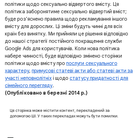
політики щодо сексуально відвертого вмісту. Ця
політика заборонятиме сексуально відвертий вміст;
буде роз’яснено правила щодо рекламування іншого
вмісту для дорослих. Ці зміни будуть чинні для всіх
країн без винятку. Ми прийняли це рішення відповідно
до нашої стратегії постійного покращення служби
Google Ads для користувачів. Коли нова політика
набере чинності, буде відповідно змінено сторінки
політики щодо вмісту про
послуги сексуального
характеру
,
примусові статеві акти або статеві акти за
участі неповнолітніх
і щодо
статусу придатності для
сімейного перегляду
.
(Опубліковано в березні 2014 р.)
Ця сторінка може містити контент, перекладений за
допомогою ШІ. У таких перекладах можуть бути помилки.