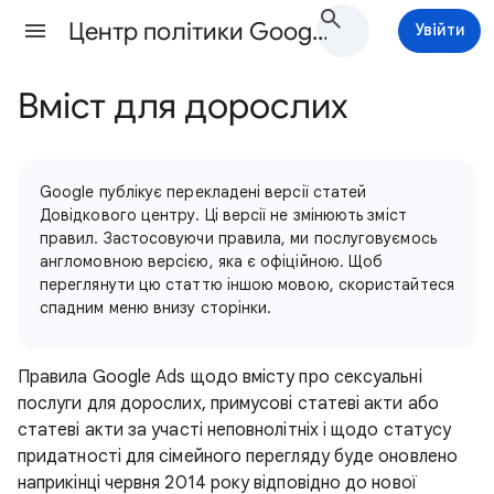
Центр політики Google Ads Довідка
Увійти
Вміст для дорослих
Google публікує перекладені версії статей
Довідкового центру. Ці версії не змінюють зміст
правил. Застосовуючи правила, ми послуговуємось
англомовною версією, яка є офіційною. Щоб
переглянути цю статтю іншою мовою, скористайтеся
спадним меню внизу сторінки.
Правила Google Ads щодо вмісту про сексуальні
послуги для дорослих, примусові статеві акти або
статеві акти за участі неповнолітніх і щодо статусу
придатності для сімейного перегляду буде оновлено
наприкінці червня 2014 року відповідно до нової