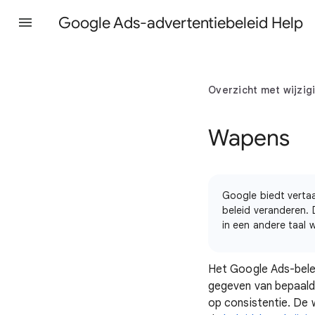
Google Ads-advertentiebeleid Help
Overzicht met wijzig
Wapens
Google biedt verta
beleid veranderen. D
in een andere taal 
Het Google Ads-bele
gegeven van bepaald
op consistentie. De w