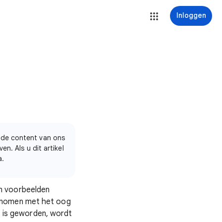
Inloggen
 de content van ons
n. Als u dit artikel
a.
n voorbeelden
genomen met het oog
ht is geworden, wordt