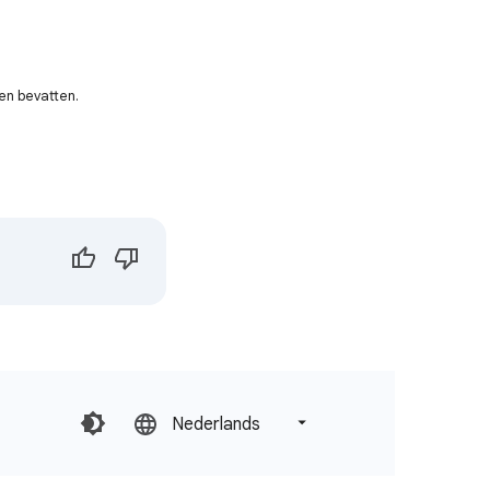
en bevatten.
Nederlands‎