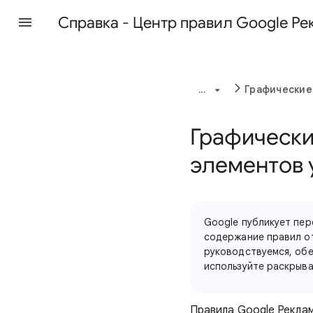
Cправка - Центр правил Google Р
...
Графические
Графически
элементов 
Google публикует пер
содержание правил от
руководствуемся, обе
используйте раскрыва
Правила Google Реклам