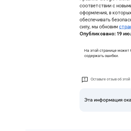
соответствии с новыми
оформления, в которы
обеспечивать безопасн
силу, мы обновим
стра
Опубликовано: 19 июл
На этой странице может 
содержать ошибки.
Оставьте отзыв об этой
Эта информация ока