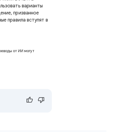
ользовать варианты
ение, призванное
ые правила вступят в
реводы от ИИ могут