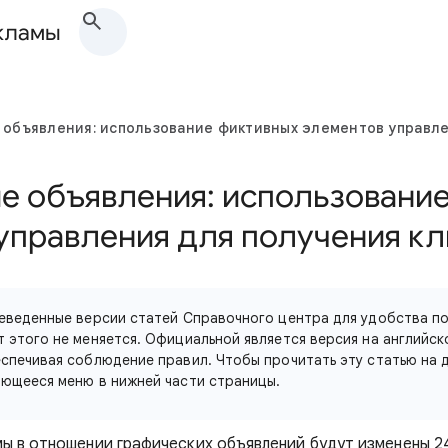
екламы
 объявления: использование фиктивных элементов управле
е объявления: использовани
управления для получения кл
еведенные версии статей Справочного центра для удобства по
 этого не меняется. Официальной является версия на английско
спечивая соблюдение правил. Чтобы прочитать эту статью на д
ющееся меню в нижней части страницы.
ы в отношении графических объявлений будут изменены 24