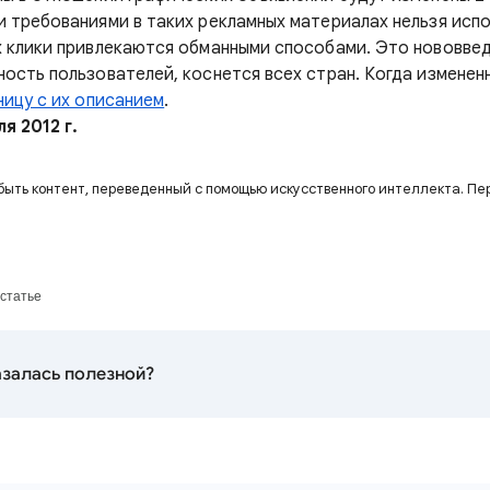
 требованиями в таких рекламных материалах нельзя исп
х клики привлекаются обманными способами. Это нововвед
ость пользователей, коснется всех стран. Когда измененн
ницу с их описанием
.
я 2012 г.
быть контент, переведенный с помощью искусственного интеллекта. Пе
 статье
залась полезной?