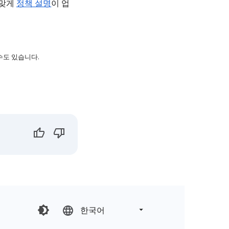
 맞게
정책 설명
이 업
수도 있습니다.
한국어‎