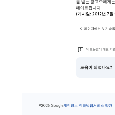
을 받는 광고주에게는
데이트됩니다.
(게시일: 2012년 7월 
이 페이지에는 AI 기술
이 도움말에 대한 의견
도움이 되었나요?
©2026 Google
개인정보 취급방침
서비스 약관