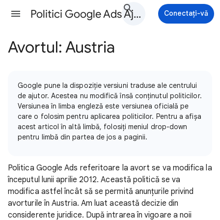
Politici Google Ads Ajutor
Conectați-vă
Avortul: Austria
Google pune la dispoziție versiuni traduse ale centrului
de ajutor. Acestea nu modifică însă conținutul politicilor.
Versiunea în limba engleză este versiunea oficială pe
care o folosim pentru aplicarea politicilor. Pentru a afișa
acest articol în altă limbă, folosiți meniul drop-down
pentru limbă din partea de jos a paginii.
Politica Google Ads referitoare la avort se va modifica la
începutul lunii aprilie 2012. Această politică se va
modifica astfel încât să se permită anunţurile privind
avorturile în Austria. Am luat această decizie din
considerente juridice. După intrarea în vigoare a noii