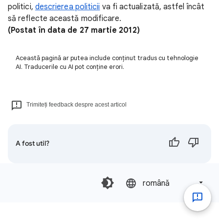
politici,
descrierea politicii
va fi actualizată, astfel încât
să reflecte această modificare.
(Postat în data de 27 martie 2012)
Această pagină ar putea include conținut tradus cu tehnologie
AI. Traducerile cu AI pot conține erori.
Trimiteți feedback despre acest articol
A fost util?
română‎