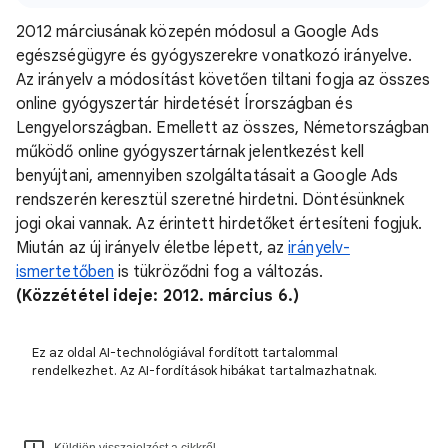
2012 márciusának közepén módosul a Google Ads
egészségügyre és gyógyszerekre vonatkozó irányelve.
Az irányelv a módosítást követően tiltani fogja az összes
online gyógyszertár hirdetését Írországban és
Lengyelországban. Emellett az összes, Németországban
működő online gyógyszertárnak jelentkezést kell
benyújtani, amennyiben szolgáltatásait a Google Ads
rendszerén keresztül szeretné hirdetni. Döntésünknek
jogi okai vannak. Az érintett hirdetőket értesíteni fogjuk.
Miután az új irányelv életbe lépett, az
irányelv-
ismertetőben
is tükröződni fog a változás.
(Közzététel ideje: 2012. március 6.)
Ez az oldal AI-technológiával fordított tartalommal
rendelkezhet. Az AI-fordítások hibákat tartalmazhatnak.