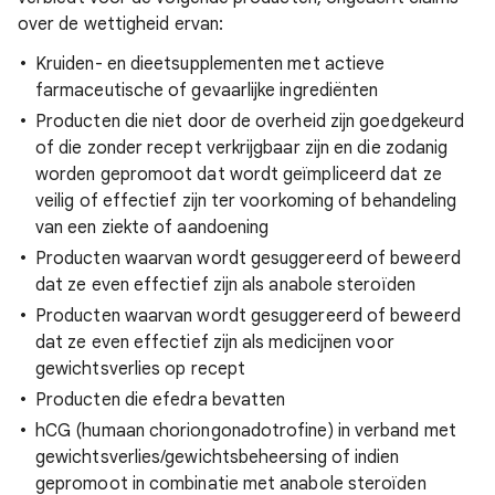
over de wettigheid ervan:
Kruiden- en dieetsupplementen met actieve
farmaceutische of gevaarlijke ingrediënten
Producten die niet door de overheid zijn goedgekeurd
of die zonder recept verkrijgbaar zijn en die zodanig
worden gepromoot dat wordt geïmpliceerd dat ze
veilig of effectief zijn ter voorkoming of behandeling
van een ziekte of aandoening
Producten waarvan wordt gesuggereerd of beweerd
dat ze even effectief zijn als anabole steroïden
Producten waarvan wordt gesuggereerd of beweerd
dat ze even effectief zijn als medicijnen voor
gewichtsverlies op recept
Producten die efedra bevatten
hCG (humaan choriongonadotrofine) in verband met
gewichtsverlies/gewichtsbeheersing of indien
gepromoot in combinatie met anabole steroïden