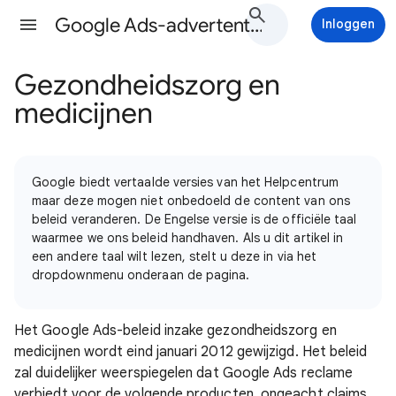
Google Ads-advertentiebeleid Help
Inloggen
Gezondheidszorg en
medicijnen
Google biedt vertaalde versies van het Helpcentrum
maar deze mogen niet onbedoeld de content van ons
beleid veranderen. De Engelse versie is de officiële taal
waarmee we ons beleid handhaven. Als u dit artikel in
een andere taal wilt lezen, stelt u deze in via het
dropdownmenu onderaan de pagina.
Het Google Ads-beleid inzake gezondheidszorg en
medicijnen wordt eind januari 2012 gewijzigd. Het beleid
zal duidelijker weerspiegelen dat Google Ads reclame
verbiedt voor de volgende producten, ongeacht claims