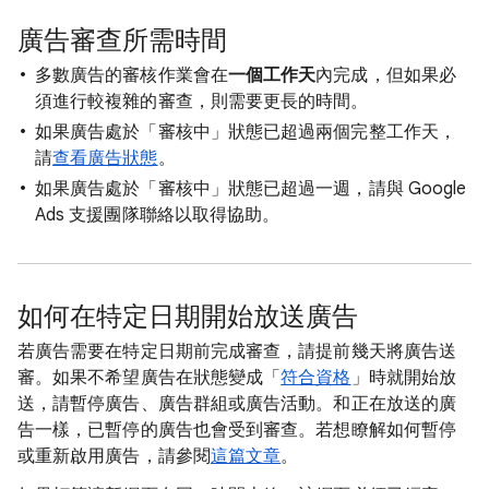
廣告審查所需時間
多數廣告的審核作業會在
一個工作天
內完成，但如果必
須進行較複雜的審查，則需要更長的時間。
如果廣告處於「審核中」狀態已超過兩個完整工作天，
請
查看廣告狀態
。
如果廣告處於「審核中」狀態已超過一週，請與 Google
Ads 支援團隊聯絡以取得協助。
如何在特定日期開始放送廣告
若廣告需要在特定日期前完成審查，請提前幾天將廣告送
審。如果不希望廣告在狀態變成「
符合資格
」時就開始放
送，請暫停廣告、廣告群組或廣告活動。和正在放送的廣
告一樣，已暫停的廣告也會受到審查。若想瞭解如何暫停
或重新啟用廣告，請參閱
這篇文章
。