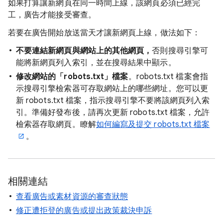
如果打算讓新網頁在同一時間上線，該網頁必須已經完
工，廣告才能接受審查。
若要在廣告開始放送當天才讓新網頁上線，做法如下：
不要連結新網頁與網站上的其他網頁，
否則搜尋引擎可
能將新網頁列入索引，並在搜尋結果中顯示。
修改網站的「robots.txt」檔案
。robots.txt 檔案會指
示搜尋引擎檢索器可存取網站上的哪些網址。您可以更
新 robots.txt 檔案，指示搜尋引擎不要將該網頁列入索
引。準備好發布後，請再次更新 robots.txt 檔案，允許
檢索器存取網頁。瞭解
如何編寫及提交 robots.txt 檔案
。
相關連結
查看廣告或素材資源的審查狀態
修正遭拒登的廣告或提出政策裁決申訴