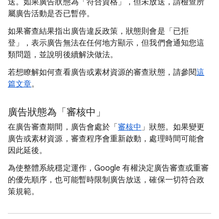
送。如果廣告狀態為「符合資格」，但未放送，請檢查所
屬廣告活動是否已暫停。
如果審查結果指出廣告違反政策，狀態則會是「已拒
登」，表示廣告無法在任何地方顯示，但我們會通知您這
類問題，並說明後續解決做法。
若想瞭解如何查看廣告或素材資源的審查狀態，請參閱
這
篇文章
。
廣告狀態為「審核中」
在廣告審查期間，廣告會處於「
審核中
」狀態。如果變更
廣告或素材資源，審查程序會重新啟動，處理時間可能會
因此延後。
為使整體系統穩定運作，Google 有權決定廣告審查或重審
的優先順序，也可能暫時限制廣告放送，確保一切符合政
策規範。