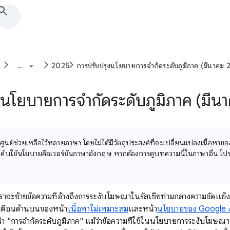
...
2025
การปรับปรุงนโยบายการจำกัดระดับภูมิภาค (มีนาคม
งนโยบายการจำกัดระดับภูมิภาค (มีน
ูนย์ช่วยเหลือไว้หลายภาษา โดยไม่ได้มีวัตถุประสงค์ที่จะเปลี่ยนแปลงเนื้อหาข
บังคับใช้นโยบายคือเวอร์ชันภาษาอังกฤษ หากต้องการดูบทความนี้ในภาษาอื่น โ
จะย้ายข้อความที่อ้างถึงการระงับโฆษณาในรัสเซียท่ามกลางความขัดแย้งท
เตือนด้านบนของหน้า
เนื้อหาไม่เหมาะสม
และหน้า
นโยบายของ Google 
่อว่า "การจำกัดระดับภูมิภาค" แม้ว่าข้อความที่ใช้ในนโยบายการระงับโฆษณ