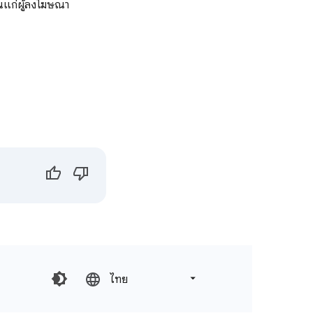
้นแก่ผู้ลงโฆษณา
ไทย‎