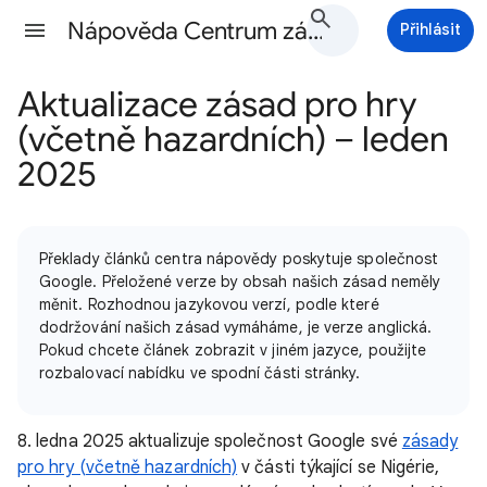
Nápověda Centrum zásad Google Ads
Přihlásit
Aktualizace zásad pro hry
(včetně hazardních) – leden
2025
Překlady článků centra nápovědy poskytuje společnost
Google. Přeložené verze by obsah našich zásad neměly
měnit. Rozhodnou jazykovou verzí, podle které
dodržování našich zásad vymáháme, je verze anglická.
Pokud chcete článek zobrazit v jiném jazyce, použijte
rozbalovací nabídku ve spodní části stránky.
8. ledna 2025 aktualizuje společnost Google své
zásady
pro hry (včetně hazardních)
v části týkající se Nigérie,