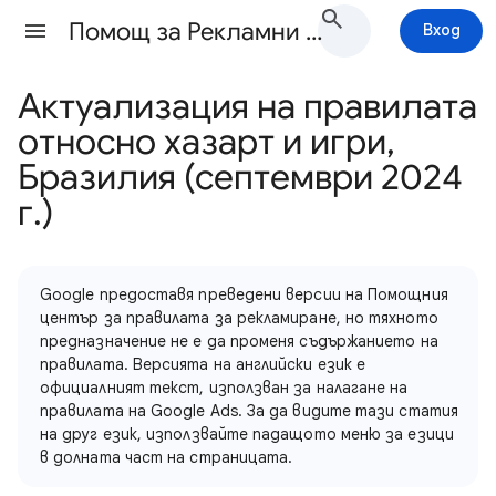
Помощ за Рекламни правила
Вход
Актуализация на правилата
относно хазарт и игри,
Бразилия (септември 2024
г.)
Google предоставя преведени версии на Помощния
център за правилата за рекламиране, но тяхното
предназначение не е да променя съдържанието на
правилата. Версията на английски език е
официалният текст, използван за налагане на
правилата на Google Ads. За да видите тази статия
на друг език, използвайте падащото меню за езици
в долната част на страницата.