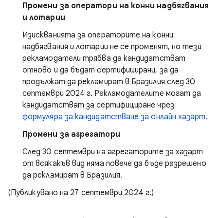
Промени за оператори на конни надбягвания
и лотарии
Изискванията за операторите на конни
надбягвания и лотарии не се променят, но тези
рекламодатели трябва да кандидатстват
отново и да бъдат сертифицирани, за да
продължат да рекламират в Бразилия след 30
септември 2024 г. Рекламодателите могат да
кандидатстват за сертифициране чрез
формуляра за кандидатстване за онлайн хазарт
.
Промени за агрегатори
След 30 септември на агрегаторите за хазарт
от всякакъв вид няма повече да бъде разрешено
да рекламират в Бразилия.
(Публикувано на 27 септември 2024 г.)