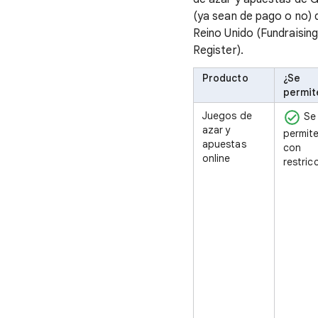
(ya sean de pago o no) 
Reino Unido (Fundraising
Register).
Producto
¿Se
permit
Juegos de
Se
azar y
permit
apuestas
con
online
restric