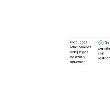
Productos
Se
relacionados
permit
con juegos
con
de azar y
restric
apuestas