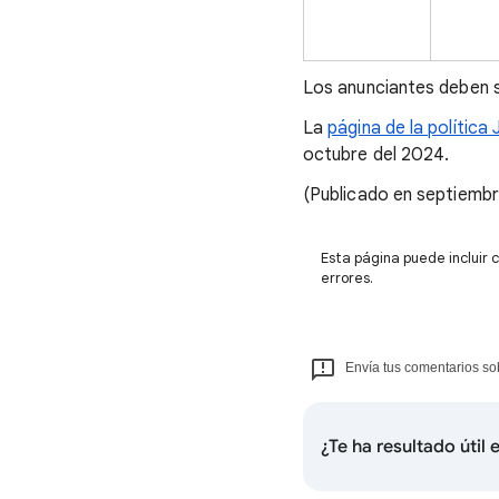
Los anunciantes deben s
La
página de la política
octubre del 2024.
(Publicado en septiembr
Esta página puede incluir 
errores.
Envía tus comentarios sob
¿Te ha resultado útil