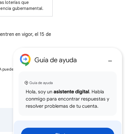
as loterías que
cencia gubernamental.
ntren en vigor, el 15 de
Guía de ayuda
 IA pueden contener
Guía de ayuda
Hola, soy un
asistente digital
. Habla
conmigo para encontrar respuestas y
resolver problemas de tu cuenta.