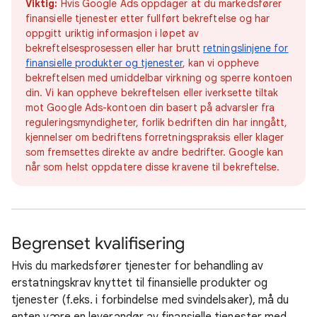
Viktig:
Hvis Google Ads oppdager at du markedsfører
finansielle tjenester etter fullført bekreftelse og har
oppgitt uriktig informasjon i løpet av
bekreftelsesprosessen eller har brutt
retningslinjene for
finansielle produkter og tjenester
, kan vi oppheve
bekreftelsen med umiddelbar virkning og sperre kontoen
din. Vi kan oppheve bekreftelsen eller iverksette tiltak
mot Google Ads-kontoen din basert på advarsler fra
reguleringsmyndigheter, forlik bedriften din har inngått,
kjennelser om bedriftens forretningspraksis eller klager
som fremsettes direkte av andre bedrifter. Google kan
når som helst oppdatere disse kravene til bekreftelse.
Begrenset kvalifisering
Hvis du markedsfører tjenester for behandling av
erstatningskrav knyttet til finansielle produkter og
tjenester (f.eks. i forbindelse med svindelsaker), må du