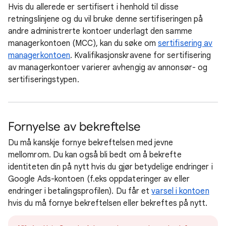
Hvis du allerede er sertifisert i henhold til disse
retningslinjene og du vil bruke denne sertifiseringen på
andre administrerte kontoer underlagt den samme
managerkontoen (MCC), kan du søke om
sertifisering av
managerkontoen
. Kvalifikasjonskravene for sertifisering
av managerkontoer varierer avhengig av annonsør- og
sertifiseringstypen.
Fornyelse av bekreftelse
Du må kanskje fornye bekreftelsen med jevne
mellomrom. Du kan også bli bedt om å bekrefte
identiteten din på nytt hvis du gjør betydelige endringer i
Google Ads-kontoen (f.eks oppdateringer av eller
endringer i betalingsprofilen). Du får et
varsel i kontoen
hvis du må fornye bekreftelsen eller bekreftes på nytt.