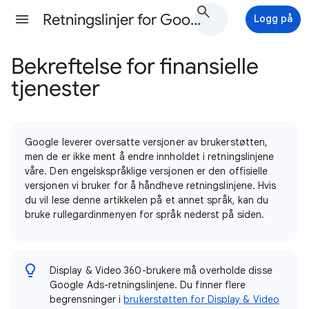
Retningslinjer for Google Ads-annonsering Hjelp
Logg på
Bekreftelse for finansielle
tjenester
Google leverer oversatte versjoner av brukerstøtten,
men de er ikke ment å endre innholdet i retningslinjene
våre. Den engelskspråklige versjonen er den offisielle
versjonen vi bruker for å håndheve retningslinjene. Hvis
du vil lese denne artikkelen på et annet språk, kan du
bruke rullegardinmenyen for språk nederst på siden.
Display & Video 360-brukere må overholde disse
Google Ads-retningslinjene. Du finner flere
begrensninger i
brukerstøtten for Display & Video