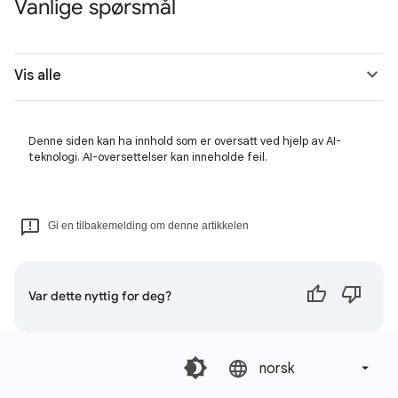
Vanlige spørsmål
Vis alle
Denne siden kan ha innhold som er oversatt ved hjelp av AI-
teknologi. AI-oversettelser kan inneholde feil.
Gi en tilbakemelding om denne artikkelen
Var dette nyttig for deg?
norsk‎