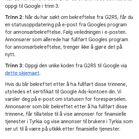
oppgi til Google i trinn 3.
Trinn 2
: Når du har søkt om bekreftelse fra G2RS, får du
en statusoppdatering på e-post fra Googles program
for annonsørbekreftelse. Følg veiledningen i e-posten.
Annonsører som allerede har fullført Googles program
for annonsørbekreftelse, trenger ikke å gjøre det på
nytt.
Trinn 3
: Oppgi den unike koden fra G2RS til Google via
dette skjemaet
.
Hvis du blir bekreftet etter å ha fullført disse trinnene,
utstedes et sertifikat til Google Ads-kontoen din. Vi
varsler deg på e-post om statusen for forespørselen.
Annonsører som blir bekreftet etter å ha fullført disse
trinnene, får tillatelse til å vise annonser for finansielle
tjenester i Tyrkia og vise annonser til brukere i Tyrkia som
ser ut til å være på utkikk etter finansielle tjenester.