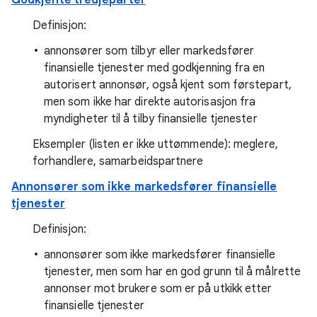
Godkjente tredjeparter
Definisjon:
annonsører som tilbyr eller markedsfører
finansielle tjenester med godkjenning fra en
autorisert annonsør, også kjent som førstepart,
men som ikke har direkte autorisasjon fra
myndigheter til å tilby finansielle tjenester
Eksempler (listen er ikke uttømmende): meglere,
forhandlere, samarbeidspartnere
Annonsører som ikke markedsfører finansielle
tjenester
Definisjon:
annonsører som ikke markedsfører finansielle
tjenester, men som har en god grunn til å målrette
annonser mot brukere som er på utkikk etter
finansielle tjenester