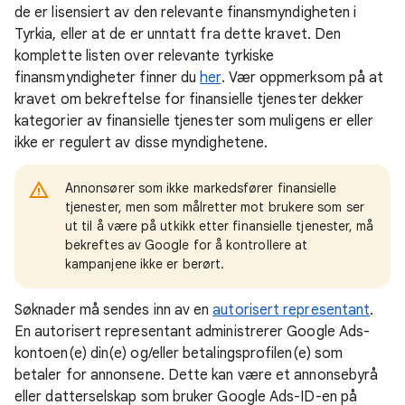
de er lisensiert av den relevante finansmyndigheten i
Tyrkia, eller at de er unntatt fra dette kravet. Den
komplette listen over relevante tyrkiske
finansmyndigheter finner du
her
. Vær oppmerksom på at
kravet om bekreftelse for finansielle tjenester dekker
kategorier av finansielle tjenester som muligens er eller
ikke er regulert av disse myndighetene.
Annonsører som ikke markedsfører finansielle
tjenester, men som målretter mot brukere som ser
ut til å være på utkikk etter finansielle tjenester, må
bekreftes av Google for å kontrollere at
kampanjene ikke er berørt.
Søknader må sendes inn av en
autorisert representant
.
En autorisert representant administrerer Google Ads-
kontoen(e) din(e) og/eller betalingsprofilen(e) som
betaler for annonsene. Dette kan være et annonsebyrå
eller datterselskap som bruker Google Ads-ID-en på