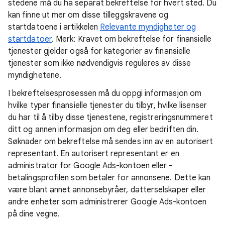
stedene må du ha separat bekreftelse for hvert sted. Du
kan finne ut mer om disse tilleggskravene og
startdatoene i artikkelen
Relevante myndigheter og
startdatoer
. Merk: Kravet om bekreftelse for finansielle
tjenester gjelder også for kategorier av finansielle
tjenester som ikke nødvendigvis reguleres av disse
myndighetene.
I bekreftelsesprosessen må du oppgi informasjon om
hvilke typer finansielle tjenester du tilbyr, hvilke lisenser
du har til å tilby disse tjenestene, registreringsnummeret
ditt og annen informasjon om deg eller bedriften din.
Søknader om bekreftelse må sendes inn av en autorisert
representant. En autorisert representant er en
administrator for Google Ads-kontoen eller -
betalingsprofilen som betaler for annonsene. Dette kan
være blant annet annonsebyråer, datterselskaper eller
andre enheter som administrerer Google Ads-kontoen
på dine vegne.