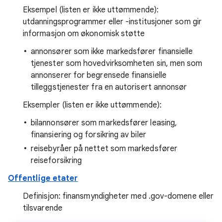
Eksempel (listen er ikke uttømmende):
utdanningsprogrammer eller -institusjoner som gir
informasjon om økonomisk støtte
annonsører som ikke markedsfører finansielle
tjenester som hovedvirksomheten sin, men som
annonserer for begrensede finansielle
tilleggstjenester fra en autorisert annonsør
Eksempler (listen er ikke uttømmende):
bilannonsører som markedsfører leasing,
finansiering og forsikring av biler
reisebyråer på nettet som markedsfører
reiseforsikring
Offentlige etater
Definisjon: finansmyndigheter med .gov-domene eller
tilsvarende