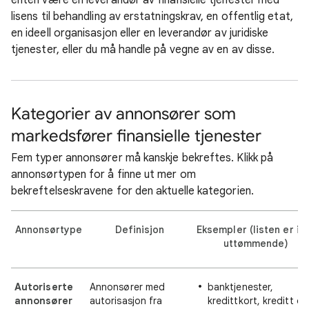
enten være en leverandør av finansielle tjenester med
lisens til behandling av erstatningskrav, en offentlig etat,
en ideell organisasjon eller en leverandør av juridiske
tjenester, eller du må handle på vegne av en av disse.
Kategorier av annonsører som
markedsfører finansielle tjenester
Fem typer annonsører må kanskje bekreftes. Klikk på
annonsørtypen for å finne ut mer om
bekreftelseskravene for den aktuelle kategorien.
Annonsørtype
Definisjon
Eksempler (listen er ik
uttømmende)
Autoriserte
Annonsører med
banktjenester,
annonsører
autorisasjon fra
kredittkort, kreditt og