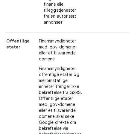
finansielle
tilleggstjenester
fra en autorisert
annonsør
Offentlige
Finansmyndigheter
etater
med .gov-domene
eller et tilsvarende
domene
Finansmyndigheter,
offentlige etater og
mellomstatlige
enheter trenger ikke
bekreftelse fra G2RS.
Offentlige etater
med .gov-domene
eller et tilsvarende
domene skal søke
Google direkte om
bekreftelse via