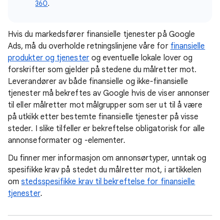
360
.
Hvis du markedsfører finansielle tjenester på Google
Ads, må du overholde retningslinjene våre for
finansielle
produkter og tjenester
og eventuelle lokale lover og
forskrifter som gjelder på stedene du målretter mot.
Leverandører av både finansielle og ikke-finansielle
tjenester må bekreftes av Google hvis de viser annonser
til eller målretter mot målgrupper som ser ut til å være
på utkikk etter bestemte finansielle tjenester på visse
steder. I slike tilfeller er bekreftelse obligatorisk for alle
annonseformater og -elementer.
Du finner mer informasjon om annonsørtyper, unntak og
spesifikke krav på stedet du målretter mot, i artikkelen
om
stedsspesifikke krav til bekreftelse for finansielle
tjenester
.