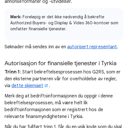
annonseformater og -utvidelser.
Merk:
Foreløpig er det ikke nødvendig å bekrefte
Authorized Buyers- og Display & Video 360-kontoer som
omfatter finansielle tjenester.
Søknader må sendes inn av en
autorisert representant
.
Autorisasjon for finansielle tjenester i Tyrkia
Trinn 1
: Start bekreftelsesprosessen hos G2RS, som er
den eksterne partneren vår for overholdelse av regler,
via
dette skjemaet
.
Merk deg at bedriftsinformasjonen du oppgir i denne
bekreftelsesprosessen, må være helt lik
bedriftsinformasjonen som er registrert hos de
relevante finansmyndighetene i Tyrkia.
Når du har fullført trinn 1, får du en unik kode som du skal