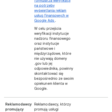
formularza weryfikacji
na potrzeby
wyświetlania reklam
usług finansowych w
Google Ads
.
W celu przejścia
weryfikacji instytucje
nadzoru finansowego
oraz instytucje
państwowe i
międzyrządowe, które
nie używają domeny
.gov lub jej
odpowiednika, powinny
skontaktować się
bezpośrednio ze swoim
opiekunem klienta w
Google.
Reklamodawcy
Reklamodawcy, którzy
promujący
promują usługi