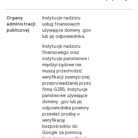
Organy
Instytucje nadzoru
administracji
usług finansowych
publicznej
używające domeny .gov
lub jej odpowiednika.
Instytucje nadzoru
finansowego oraz
instytucje państwowe i
międzyrządowe nie
muszą przechodzić
weryfikacji zewnętrznej
przeprowadzanej przez
firmę G2RS. Instytucje
państwowe używające
domeny .gov lub jej
odpowiednika powinny
przesłać prośbę o
weryfikację
bezpośrednio do
Google za pomocą