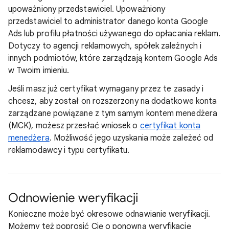
upoważniony przedstawiciel. Upoważniony
przedstawiciel to administrator danego konta Google
Ads lub profilu płatności używanego do opłacania reklam.
Dotyczy to agencji reklamowych, spółek zależnych i
innych podmiotów, które zarządzają kontem Google Ads
w Twoim imieniu.
Jeśli masz już certyfikat wymagany przez te zasady i
chcesz, aby został on rozszerzony na dodatkowe konta
zarządzane powiązane z tym samym kontem menedżera
(MCK), możesz przesłać wniosek o
certyfikat konta
menedżera
. Możliwość jego uzyskania może zależeć od
reklamodawcy i typu certyfikatu.
Odnowienie weryfikacji
Konieczne może być okresowe odnawianie weryfikacji.
Możemy też poprosić Cię o ponowną weryfikację