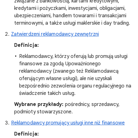
związane z bankowością, kartami kredytowymi,
kredytami i pożyczkami, inwestycjami, obligacjami,
ubezpieczeniami, handlem towarami i transakcjami
terminowymi, a także usługi maklerskie i day trading.
Zatwierdzeni reklamodawcy zewnętrzni
Definicja:
Reklamodawcy, którzy oferują lub promują usługi
finansowe za zgodą Upoważnionego
reklamodawcy (zwanego też Reklamodawcą
oferującym własne usługi), ale nie uzyskali
bezpośrednio zezwolenia organu regulacyjnego na
świadczenie takich usług.
Wybrane przykłady:
pośrednicy, sprzedawcy,
podmioty stowarzyszone.
Reklamodawcy promujący usługi inne niż finansowe
Definicja: