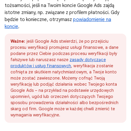
tożsamości, jeśli na Twoim koncie Google Ads zajdą
istotne zmiany, np. związane z profilem płatności. Gdy
będzie to konieczne, otrzymasz
powiadomienie na
koncie
.
Ważne:
jeśli Google Ads stwierdzi, że po przejściu
procesu weryfikacji promujesz usługi finansowe, a dane
podane przez Ciebie podczas procesu weryfikacji były
fałszywe lub naruszasz nasze
zasady dotyczące
produktów i usług finansowych
, weryfikacja zostanie
cofnięta ze skutkiem natychmiastowym, a Twoje konto
może zostać zawieszone. Możemy cofnąć Twoją
weryfikację lub podjąć działania wobec Twojego konta
Google Ads – na przykład na podstawie urzędowych
upomnień, ugód lub orzeczeń dotyczących Twojego
sposobu prowadzenia działalności albo bezpośrednich
skarg od firm. Google może w każdej chwili zmienić te
wymagania weryfikacyjne.