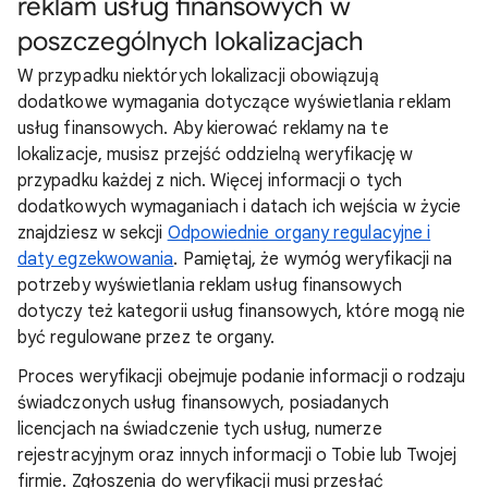
reklam usług finansowych w
poszczególnych lokalizacjach
W przypadku niektórych lokalizacji obowiązują
dodatkowe wymagania dotyczące wyświetlania reklam
usług finansowych. Aby kierować reklamy na te
lokalizacje, musisz przejść oddzielną weryfikację w
przypadku każdej z nich. Więcej informacji o tych
dodatkowych wymaganiach i datach ich wejścia w życie
znajdziesz w sekcji
Odpowiednie organy regulacyjne i
daty egzekwowania
. Pamiętaj, że wymóg weryfikacji na
potrzeby wyświetlania reklam usług finansowych
dotyczy też kategorii usług finansowych, które mogą nie
być regulowane przez te organy.
Proces weryfikacji obejmuje podanie informacji o rodzaju
świadczonych usług finansowych, posiadanych
licencjach na świadczenie tych usług, numerze
rejestracyjnym oraz innych informacji o Tobie lub Twojej
firmie. Zgłoszenia do weryfikacji musi przesłać