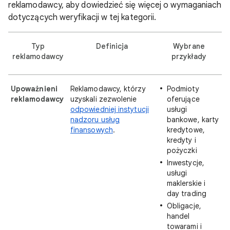
reklamodawcy, aby dowiedzieć się więcej o wymaganiach
dotyczących weryfikacji w tej kategorii.
Typ
Definicja
Wybrane
reklamodawcy
przykłady
Upoważnieni
Reklamodawcy, którzy
Podmioty
reklamodawcy
uzyskali zezwolenie
oferujące
odpowiedniej instytucji
usługi
nadzoru usług
bankowe, karty
finansowych
.
kredytowe,
kredyty i
pożyczki
Inwestycje,
usługi
maklerskie i
day trading
Obligacje,
handel
towarami i