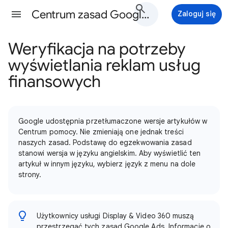
Centrum zasad Google Ads - Pomoc
Zaloguj się
Weryfikacja na potrzeby
wyświetlania reklam usług
finansowych
Google udostępnia przetłumaczone wersje artykułów w
Centrum pomocy. Nie zmieniają one jednak treści
naszych zasad. Podstawę do egzekwowania zasad
stanowi wersja w języku angielskim. Aby wyświetlić ten
artykuł w innym języku, wybierz język z menu na dole
strony.
Użytkownicy usługi Display & Video 360 muszą
przestrzegać tych zasad Google Ads. Informacje o