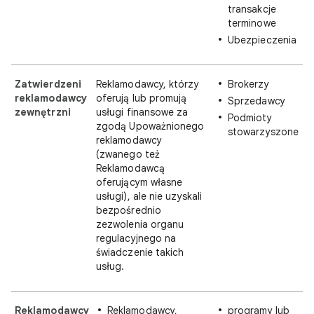
transakcje
terminowe
Ubezpieczenia
Zatwierdzeni
Reklamodawcy, którzy
Brokerzy
reklamodawcy
oferują lub promują
Sprzedawcy
zewnętrzni
usługi finansowe za
Podmioty
zgodą Upoważnionego
stowarzyszone
reklamodawcy
(zwanego też
Reklamodawcą
oferującym własne
usługi), ale nie uzyskali
bezpośrednio
zezwolenia organu
regulacyjnego na
świadczenie takich
usług.
Reklamodawcy
Reklamodawcy,
programy lub