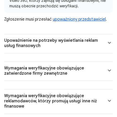
Video 360, którzy zajmują się usługami finansowymi, nie
muszą obecnie przechodzić weryfikacji.
Zgłoszenie musi przesłać
upoważniony przedstawiciel
.
Upoważnienie na potrzeby wyświetlania reklam
usług finansowych
Wymagania weryfikacyjne obowiązujące
zatwierdzone firmy zewnętrzne
Wymagania weryfikacyjne obowiązujące
reklamodawców, którzy promują usługi inne niż
finansowe