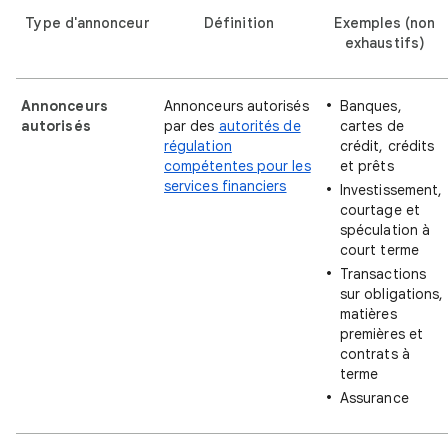
Type d'annonceur
Définition
Exemples (non
exhaustifs)
Annonceurs
Annonceurs autorisés
Banques,
autorisés
par des
autorités de
cartes de
régulation
crédit, crédits
compétentes pour les
et prêts
services financiers
Investissement,
courtage et
spéculation à
court terme
Transactions
sur obligations,
matières
premières et
contrats à
terme
Assurance