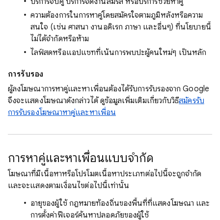
บริการจับคู่ บริการจัดงานสมรส หรือบริการช่วยหาคู่
ความต้องการในการหาคู่โดยสมัครใจตามภูมิหลังหรือความ
สนใจ (เช่น ศาสนา งานอดิเรก ภาษา และอื่นๆ) ที่นโยบายนี้
ไม่ได้จํากัดหรือห้าม
ไลฟ์สดหรือแอปแชทที่เน้นการพบปะผู้คนใหม่ๆ เป็นหลัก
การรับรอง
ผู้ลงโฆษณาการหาคู่และหาเพื่อนต้องได้รับการรับรองจาก Google
จึงจะแสดงโฆษณาดังกล่าวได้ ดูข้อมูลเพิ่มเติมเกี่ยวกับวิธี
สมัครรับ
การรับรองโฆษณาหาคู่และหาเพื่อน
การหาคู่และหาเพื่อนแบบจำกัด
โฆษณาที่มีเนื้อหาหรือโปรโมตเนื้อหาประเภทต่อไปนี้จะถูกจำกัด
และจะแสดงตามเงื่อนไขต่อไปนี้เท่านั้น
อายุของผู้ใช้ กฎหมายท้องถิ่นของพื้นที่ที่แสดงโฆษณา และ
การตั้งค่าฟีเจอร์ค้นหาปลอดภัยของผู้ใช้