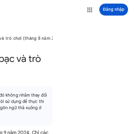
Đăng nhập
và trò chơi (tháng 8 năm 2024)
bạc và trò
 đó không nhằm thay đổi
ôi sử dụng để thực thi
ngôn ngữ thả xuống ở
g 9 năm 2024. Chỉ các