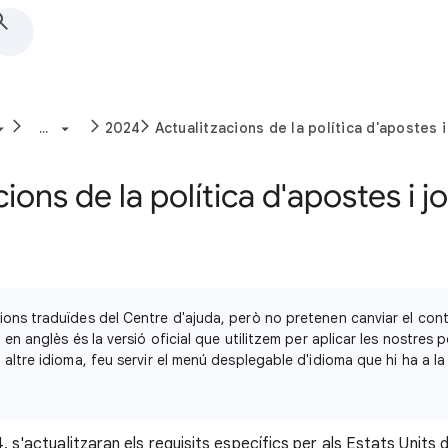
...
2024
Actualitzacions de la política d'apostes i
ions de la política d'apostes i joc
ions traduïdes del Centre d'ajuda, però no pretenen canviar el cont
ó en anglès és la versió oficial que utilitzem per aplicar les nostres p
 altre idioma, feu servir el menú desplegable d'idioma que hi ha a la 
4, s'actualitzaran els requisits específics per als Estats Units 