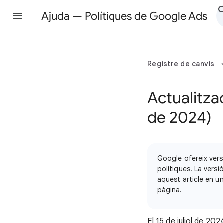
Ajuda — Polítiques de Google Ads
Registre de canvis
Actualitzac
de 2024)
Google ofereix vers
polítiques. La versi
aquest article en un
pàgina.
El 15 de juliol de 202