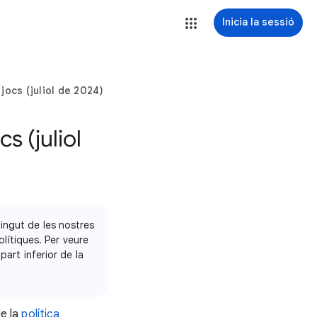
Inicia la sessió
 jocs (juliol de 2024)
s (juliol
ingut de les nostres
olítiques. Per veure
part inferior de la
de la
política