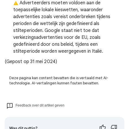
Adverteerders moeten voldoen aan de
toepasselijke lokale kieswetten, waaronder
advertenties zoals vereist onderbreken tijdens
perioden die wettelijk zijn gedefinieerd als
stilteperioden. Google staat niet toe dat
verkiezingsadvertenties voor de EU, zoals
gedefinieerd door ons beleid, tijdens een
stilteperiode worden weergegeven in Italië.
(Gepost op 31 mei 2024)
Deze pagina kan content bevatten die is vertaald met AI-
technologie. AI-vertalingen kunnen fouten bevatten.
Feedback over dit artikel geven
Was dit nuttig?