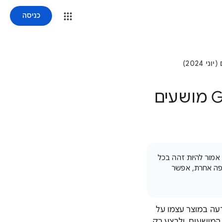
כניסה
עדכון הפונקציונליות של חשבונות Google Ads מושעים
 אמור להיות זהה בכל
שפה אחרת, אפשר
 הודעה במוצר עצמו על
המושעים, ולבצע רק