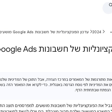
2024
עדכון הפונקציונליות של חשבונות Google Ads מושעים (יוני 2024)
 גרסאות מתורגמות של המאמרים במרכז העזרה, אבל התוכן של המדיניות שלנו
ים את המדיניות לפי נוסח הגרסה באנגלית. כדי לקרוא את המאמר הזה ב
 הנפתח שבתחתית הדף.
ני 2024, Google תגביל את הפונקציונליות של חשבונות מושעים. למפרסמים תוצג
 החשבון המושעה שלהם תהיה מוגבלת. הם יוכלו לגשת לחשבונות 