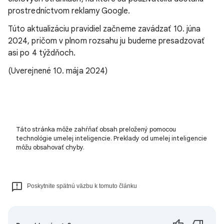
prostredníctvom reklamy Google.
Túto aktualizáciu pravidiel začneme zavádzať 10. júna
2024, pričom v plnom rozsahu ju budeme presadzovať
asi po 4 týždňoch.
(Uverejnené 10. mája 2024)
Táto stránka môže zahŕňať obsah preložený pomocou
technológie umelej inteligencie. Preklady od umelej inteligencie
môžu obsahovať chyby.
Poskytnite spätnú väzbu k tomuto článku