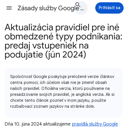
Zásady služby Google Ads Pomocník
Prihlásiť sa
Aktualizácia pravidiel pre iné
obmedzené typy podnikania:
predaj vstupeniek na
podujatie (jún 2024)
Spoločnosť Google poskytuje preložené verzie článkov
centra pomoci, ich účelom však nie je zmeniť obsah
našich pravidiel. Oficiálna verzia, ktorú používame na
presadzovanie svojich pravidiel, je anglická verzia. Ak si
chcete tento článok pozrieť v inom jazyku, použite
rozbaľovací zoznam jazykov na stránke dole.
Dňa 10. júna 2024 aktualizujeme
pravidlá služby Google