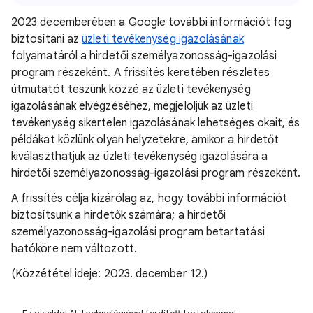
2023 decemberében a Google további információt fog
biztosítani az
üzleti tevékenység igazolásának
folyamatáról a hirdetői személyazonosság-igazolási
program részeként. A frissítés keretében részletes
útmutatót teszünk közzé az üzleti tevékenység
igazolásának elvégzéséhez, megjelöljük az üzleti
tevékenység sikertelen igazolásának lehetséges okait, és
példákat közlünk olyan helyzetekre, amikor a hirdetőt
kiválaszthatjuk az üzleti tevékenység igazolására a
hirdetői személyazonosság-igazolási program részeként.
A frissítés célja kizárólag az, hogy további információt
biztosítsunk a hirdetők számára; a hirdetői
személyazonosság-igazolási program betartatási
hatóköre nem változott.
(Közzététel ideje: 2023. december 12.)