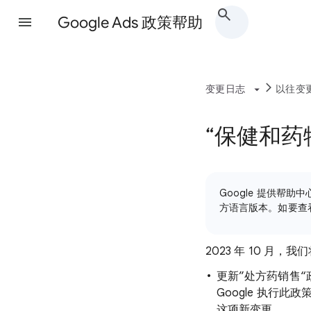
Google Ads 政策帮助
变更日志
以往变
“保健和药物
Google 提供
方语言版本。如要查
2023 年 10 月，我们将
更新”处方药销售
Google 执行此
这项新变更。