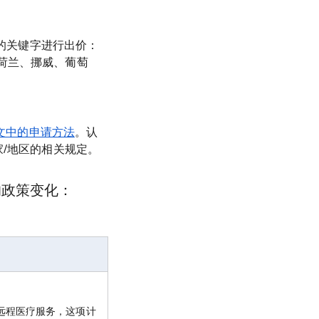
词的关键字进行出价：
荷兰、挪威、葡萄
文中的申请方法
。认
/地区的相关规定。
的政策变化：
远程医疗服务，这项计