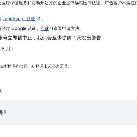
上医疗保健服务和协助开处方的企业提供远程医疗认证。广告客户不得在
。
请
LegitScript 认证
。
过 Google 认证。
点此
可查看申请方法。
号立即被中止，我们会至少提前 7 天发出警告。
 8 月）
 技术翻译的内容。AI 翻译未必准确无误。
馈
吗？