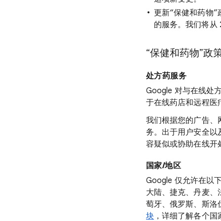
更新“保健和药物”政
的服务。我们将从 20
“保健和药物”政
处方药服务
Google 对与在
于在线药店和远程医
我们根据您的广告、
务。出于用户安全以
容疑似或协助在线开
国家/地区
Google 仅允许
大陆、捷克、丹麦、
萄牙、俄罗斯、斯洛
块
，详细了解各个国