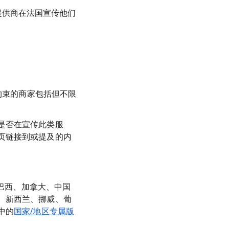
疗提供商在法国宣传他们
约束的商家包括但不限
是否在宣传此类服
页链接到或提及的内
、巴西、加拿大、中国
、新西兰、挪威、葡
中的
国家/地区专属版