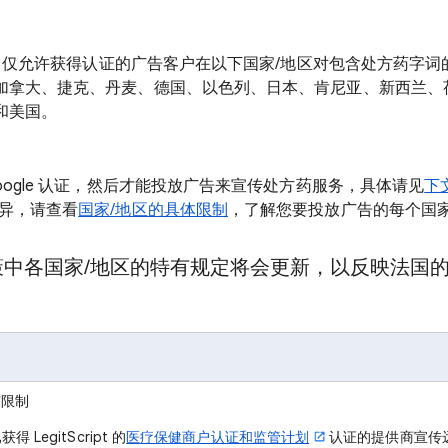
le 仅允许获得认证的广告客户在以下国家/地区对包含处方药字
加拿大、捷克、丹麦、德国、以色列、日本、肯尼亚、新西兰、
和美国。
oogle 认证，然后才能投放广告来宣传处方药服务，具体请见
下
而异，请查看
国家/地区的具体限制
，了解您要投放广告的每个国家
策中各国家/地区的特有规定
将会更新，以反映法国
有限制
得 LegitScript 的
医疗保健商户认证和监管计划
认证的提供商宣传