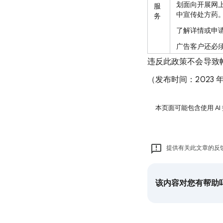
划面向开展网
服
中宣传处方药
务
了解详情或申
广告客户还必须经
违反此政策不会导致帐
（发布时间：2023 年
本页面可能包含使用 AI
提供有关此文章的反
该内容对您有帮助