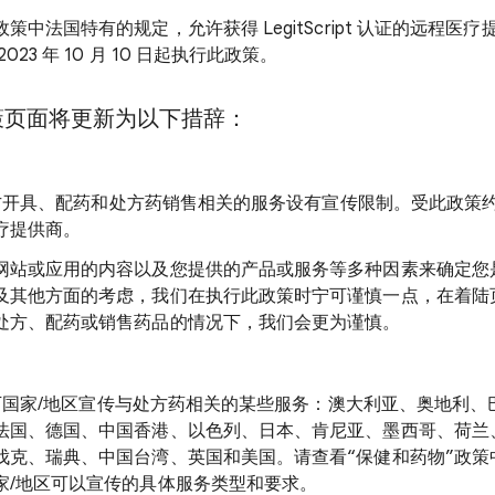
策中法国特有的规定，允许获得 LegitScript 认证的远程医
23 年 10 月 10 日起执行此政策。
策页面
将更新为以下措辞：
线处方开具、配药和处方药销售相关的服务设有宣传限制。受此政策
疗提供商。
网站或应用的内容以及您提供的产品或服务等多种因素来确定您
及其他方面的考虑，我们在执行此政策时宁可谨慎一点，在着陆
处方、配药或销售药品的情况下，我们会更为谨慎。
在以下国家/地区宣传与处方药相关的某些服务：澳大利亚、奥地利
法国、德国、中国香港、以色列、日本、肯尼亚、墨西哥、荷兰
伐克、瑞典、中国台湾、英国和美国。请查看“保健和药物”政策
家/地区可以宣传的具体服务类型和要求。