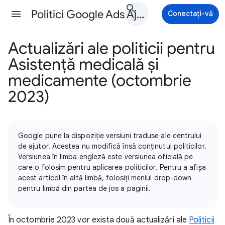
Politici Google Ads Ajutor
Conectați-vă
Actualizări ale politicii pentru
Asistență medicală și
medicamente (octombrie
2023)
Google pune la dispoziție versiuni traduse ale centrului
de ajutor. Acestea nu modifică însă conținutul politicilor.
Versiunea în limba engleză este versiunea oficială pe
care o folosim pentru aplicarea politicilor. Pentru a afișa
acest articol în altă limbă, folosiți meniul drop-down
pentru limbă din partea de jos a paginii.
În octombrie 2023 vor exista două actualizări ale
Politicii