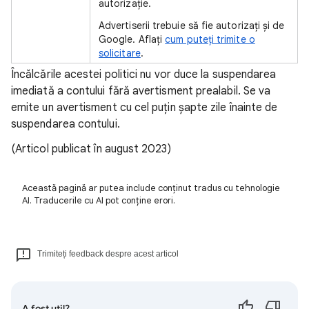
autorizație.
Advertiserii trebuie să fie autorizați și de
Google. Aflați
cum puteți trimite o
solicitare
.
Încălcările acestei politici nu vor duce la suspendarea
imediată a contului fără avertisment prealabil. Se va
emite un avertisment cu cel puțin șapte zile înainte de
suspendarea contului.
(Articol publicat în august 2023)
Această pagină ar putea include conținut tradus cu tehnologie
AI. Traducerile cu AI pot conține erori.
Trimiteți feedback despre acest articol
A fost util?