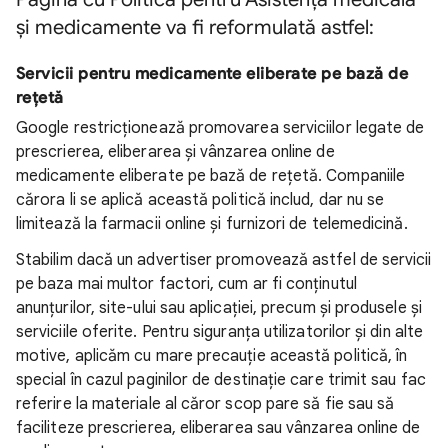
și medicamente
va fi reformulată astfel:
Servicii pentru medicamente eliberate pe bază de
rețetă
Google restricționează promovarea serviciilor legate de
prescrierea, eliberarea și vânzarea online de
medicamente eliberate pe bază de rețetă. Companiile
cărora li se aplică această politică includ, dar nu se
limitează la farmacii online și furnizori de telemedicină.
Stabilim dacă un advertiser promovează astfel de servicii
pe baza mai multor factori, cum ar fi conținutul
anunțurilor, site-ului sau aplicației, precum și produsele și
serviciile oferite. Pentru siguranța utilizatorilor și din alte
motive, aplicăm cu mare precauție această politică, în
special în cazul paginilor de destinație care trimit sau fac
referire la materiale al căror scop pare să fie sau să
faciliteze prescrierea, eliberarea sau vânzarea online de