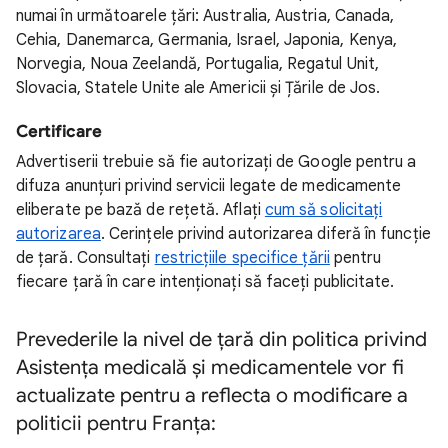
numai în următoarele țări: Australia, Austria, Canada,
Cehia, Danemarca, Germania, Israel, Japonia, Kenya,
Norvegia, Noua Zeelandă, Portugalia, Regatul Unit,
Slovacia, Statele Unite ale Americii și Țările de Jos.
Certificare
Advertiserii trebuie să fie autorizați de Google pentru a
difuza anunțuri privind servicii legate de medicamente
eliberate pe bază de rețetă. Aflați
cum să solicitați
autorizarea
. Cerințele privind autorizarea diferă în funcție
de țară. Consultați
restricțiile specifice țării
pentru
fiecare țară în care intenționați să faceți publicitate.
Prevederile la nivel de țară din politica privind
Asistența medicală și medicamentele
vor fi
actualizate pentru a reflecta o modificare a
politicii pentru Franța: