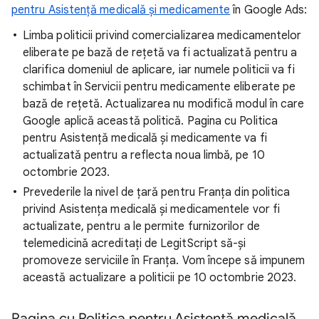
pentru Asistență medicală și medicamente
în Google Ads:
Limba politicii privind comercializarea medicamentelor
eliberate pe bază de rețetă va fi actualizată pentru a
clarifica domeniul de aplicare, iar numele politicii va fi
schimbat în Servicii pentru medicamente eliberate pe
bază de rețetă. Actualizarea nu modifică modul în care
Google aplică această politică. Pagina cu Politica
pentru Asistență medicală și medicamente va fi
actualizată pentru a reflecta noua limbă, pe 10
octombrie 2023.
Prevederile la nivel de țară pentru Franța din politica
privind Asistența medicală și medicamentele vor fi
actualizate, pentru a le permite furnizorilor de
telemedicină acreditați de LegitScript să-și
promoveze serviciile în Franța. Vom începe să impunem
această actualizare a politicii pe 10 octombrie 2023.
Pagina cu Politica pentru Asistență medicală