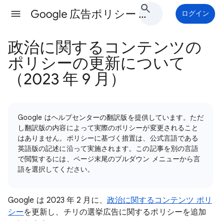
Google 広告ポリシー ヘルプ
ログイン
政治に関するコンテンツの
ポリシーの更新について
（2023 年 9 月）
Google はヘルプセンターの翻訳版を提供しています。ただ
し翻訳版の内容によって実際のポリシーが変更されること
はありません。ポリシーに基づく措置は、公式言語である
英語版の記述に沿って実施されます。この記事を別の言語
で閲覧するには、ページ末尾のプルダウン メニューから言
語を選択してください。
Google は 2023 年 2 月に、
政治に関するコンテンツ ポリ
シー
を更新し、チリの選挙広告に関するポリシーを追加