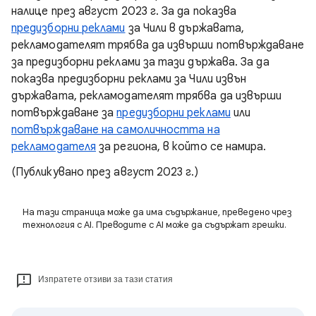
налице през август 2023 г. За да показва
предизборни реклами
за Чили в държавата,
рекламодателят трябва да извърши потвърждаване
за предизборни реклами за тази държава. За да
показва предизборни реклами за Чили извън
държавата, рекламодателят трябва да извърши
потвърждаване за
предизборни реклами
или
потвърждаване на самоличността на
рекламодателя
за региона, в който се намира.
(Публикувано през август 2023 г.)
На тази страница може да има съдържание, преведено чрез
технология с AI. Преводите с AI може да съдържат грешки.
Изпратете отзиви за тази статия