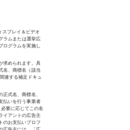
ディスプレイ＆ビデオ
ログラムまたは選挙広
プログラムを実施し
が求められます。具
式名、商標名（該当
に関連する補足ドキュ
の正式名、商標名、
支払いを行う事業者
、必要に応じてこの名
ライアントの広告主
トのお支払いプロフ
の広告主には、「広