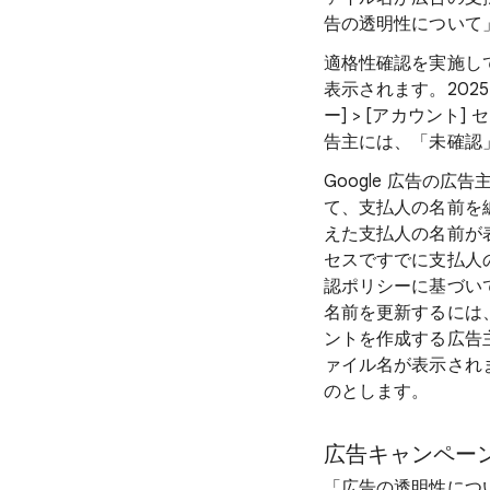
告の透明性について
適格性確認を実施し
表示されます。2025 年
ー] > [アカウン
告主には、「未確認
Google 広告の広告主
て、支払人の名前を
えた支払人の名前が
セスですでに支払人
認ポリシーに基づい
名前を更新するには
ントを作成する広告
ァイル名が表示され
のとします。
広告キャンペー
「広告の透明性について