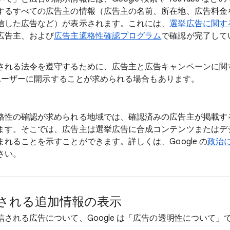
するすべての広告主の情報（広告主の名前、所在地、広告料金
信した広告など）が表示されます。これには、
選挙広告に関す
広告主、および
広告主適格性確認プログラム
で確認が完了して
される法令を遵守するために、広告主と広告キャンペーンに関
スのユーザーに開示することが求められる場合もあります。
格性の確認が求められる地域では、確認済みの広告主が掲載す
ます。そこでは、広告主は選挙広告に合成コンテンツまたはデ
れることを示すことができます。詳しくは、Google の
政治
さい。
される追加情報の表示
される広告について、Google は「広告の透明性について」