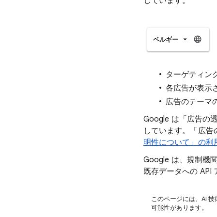
しています。
ベルギー
ターゲティン
各広告が表示
広告のテーマの
Google は「広告
しています。「広告
明性について」の利
Google は、規
既存データへの AP
このページには、AI 
可能性があります。