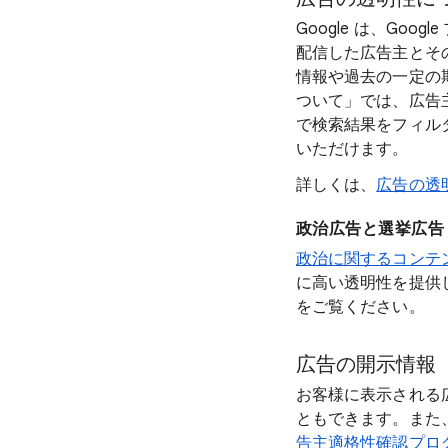
Google は、Goo
配信した広告主とそ
情報や過去の一定の
ついて」では、広告
で検索結果をフィル
いただけます。
詳しくは、
広告の透
政治広告と選挙広告
政治に関するコンテ
に高い透明性を提供
をご覧ください。
広告の開示情報
お客様に表示される
ともできます。また
告主適格性確認プロ