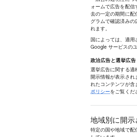
ォームで広告を配信
去の一定の期間に配
グラムで確認済みの
れます。
国によっては、適用
Google サービ
政治広告と選挙広告
選挙広告に関する適
開示情報が表示され
れたコンテンツが含ま
ポリシー
をご覧くだ
地域別に開示
特定の国や地域で配信