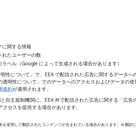
グに関する情報
されたユーザーの数
ラベル（Google によって生成される場合があります）
の透明性について」で、EEA で配信された広告に関するデータへの
の透明性について」でのデータへのアクセスおよびデータの使
用規約
が適用されます。
制機関と自主規制機関に、EEA 外で配信された広告に関する「広
I アクセスを提供する場合があります。
技術を使用して翻訳されたコンテンツが含まれている場合があります。AI 翻訳