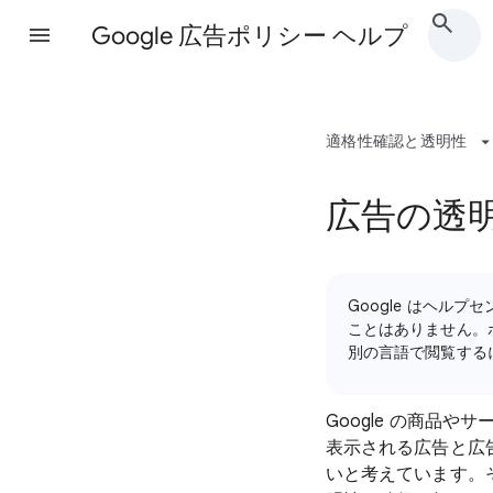
Google 広告ポリシー ヘルプ
適格性確認と透明性
広告の透
Google はヘ
ことはありません。
別の言語で閲覧する
Google の商品や
表示される広告と広
いと考えています。