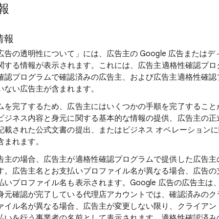
報
情報
告の透明性について」には、広告主の Google 広告または
トに関する情報が表示されます。これには、広告主適格性確認プ
確認プログラムで確認済みの広告主、および広告主適格性確認
いない広告主が含まれます。
ムを完了するため、広告主にはいくつかの手順を完了すること
ビジネス内容と身元に関する基本的な情報の提供、広告主の正
記載された公式文書の提出、またはビジネス オペレーション
含まれます。
告主の場合、広告主が適格性確認プログラムで提供した広告主
す。広告主名とお支払いプロファイル名が異なる場合、広告の
いプロファイル名も表示されます。Google 広告の広告主は
身元確認が完了している代理店アカウントでは、確認済みのク
ァイル名が異なる場合、広告主が変更しない限り、クライアン
払いを行う事業者の名前として表示されます。適格性確認済み