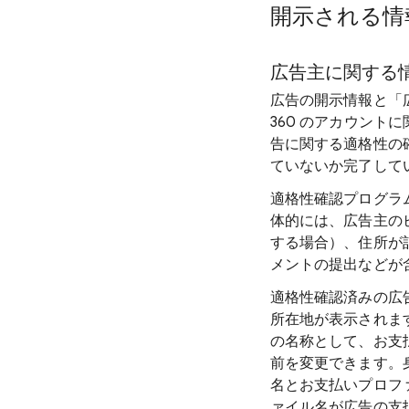
開示される情
広告主に関する
広告の開示情報と「広
360 のアカウン
告に関する適格性の
ていないか完了して
適格性確認プログラ
体的には、広告主の
する場合）、住所が
メントの提出などが
適格性確認済みの広
所在地が表示されま
の名称として、お支払
前を変更できます。
名とお支払いプロフ
ァイル名が広告の支