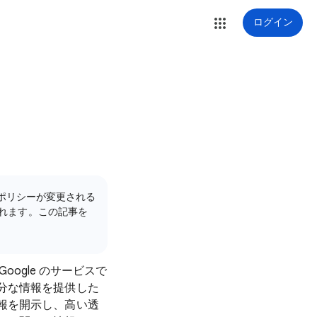
ログイン
のポリシーが変更される
れます。この記事を
。
oogle のサービスで
分な情報を提供した
報を開示し、高い透