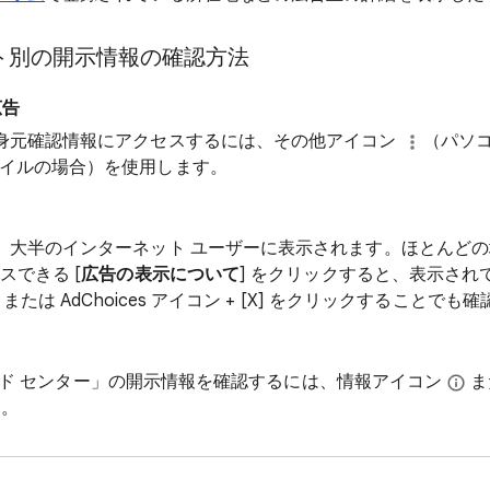
ト別の開示情報の確認方法
広告
身元確認情報にアクセスするには、その他アイコン
（パソ
イルの場合）を使用します。
、大半のインターネット ユーザーに表示されます。ほとんどの場合、
スできる [
広告の表示について
] をクリックすると、表示され
または AdChoices アイコン + [X] をクリックすることでも
マイ アド センター」の開示情報を確認するには、情報アイコン
ま
す。