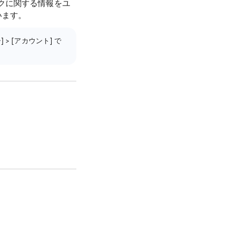
クに関する情報をユ
います。
 > [アカウント] で