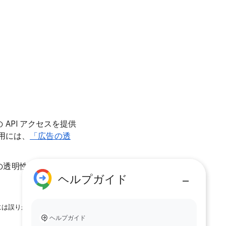
 API アクセスを提供
用には、
「広告の透
告の透明性について」の
ヘルプガイド
には誤りが含まれている
ヘルプガイド