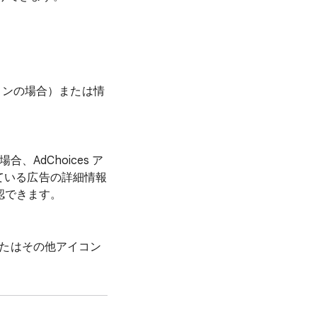
コンの場合）または情
AdChoices ア
ている広告の詳細情報
確認できます。
たはその他アイコン