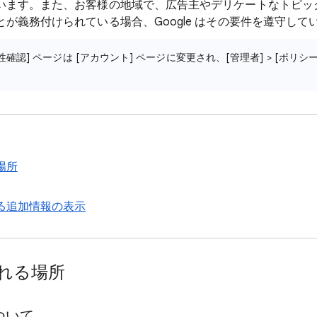
います。また、お客様の地域で、広告主やデリケートなトピッ
が義務付けられている場合、Google はその要件を遵守して
性確認] ページは [アカウント] ページに変更され、[管理者] > [ポリシー]
場所
る追加情報の表示
れる場所
ついて