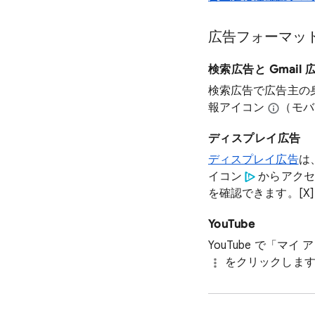
広告フォーマッ
検索広告と Gmail 
検索広告で広告主の
報アイコン
（モバ
ディスプレイ広告
ディスプレイ広告
は
イコン
からアクセ
を確認できます。[X] 
YouTube
YouTube で「
をクリックしま