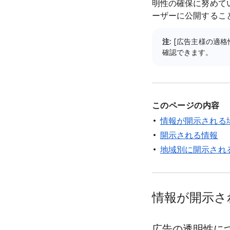
明性の確保に努めて
ーザーに公開すること
注
: [広告主様の適格
確認できます。
このページの内容
情報が開示される
開示される情報
地域別に開示され
情報が開示さ
広告の透明性に