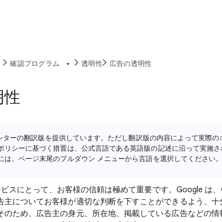
確認プログラム
透明性
広告の透明性
明性
ルプセンターの翻訳版を提供しています。ただし翻訳版の内容によって実際
ポリシーに基づく措置は、公式言語である英語版の記述に沿って実施さ
には、ページ末尾のプルダウン メニューから言語を選択してください
サービスにとって、お客様の信頼は極めて重要です。Google は、G
告主についてお客様が適切な判断を下すことができるよう、十
そのため、広告主の身元、所在地、掲載している広告などの情