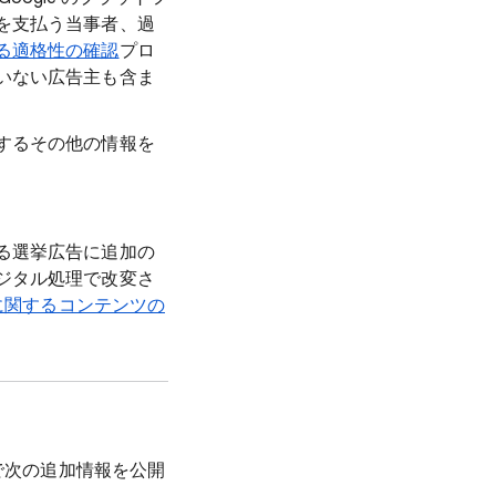
を支払う当事者、過
る適格性の確認
プロ
いない広告主も含ま
するその他の情報を
る選挙広告に追加の
ジタル処理で改変さ
に関するコンテンツの
で次の追加情報を公開