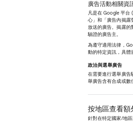
廣告活動相關資
凡是在 Google 平台
心」和「廣告內揭露
放送的廣告。揭露的
驗證的廣告主。
為遵守適用法律，Goo
動的特定資訊，具體
政治與選舉廣告
在需要進行選舉廣告
舉廣告含有合成或數位
按地區查看額
針對在特定國家/地區