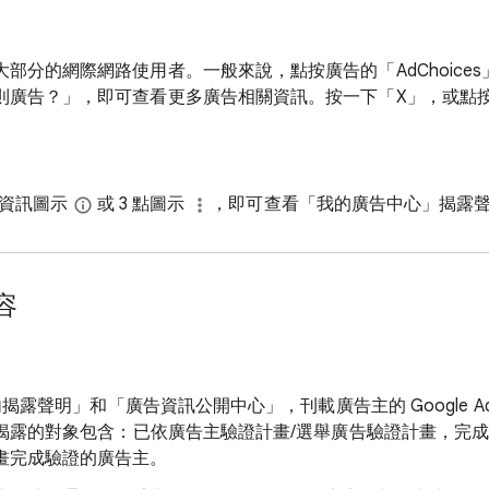
大部分的網際網路使用者。一般來說，點按廣告的「AdChoice
則廣告？」
，即可查看更多廣告相關資訊。按一下「X」，或點
點按資訊圖示
或 3 點圖示
，即可查看「我的廣告中心」揭露
容
揭露聲明」和「廣告資訊公開中心」，刊載廣告主的 Google Ads 或 D
訊。揭露的對象包含：已依廣告主驗證計畫/選舉廣告驗證計畫，完
畫完成驗證的廣告主。