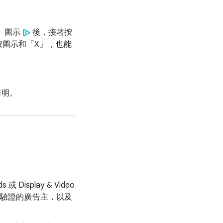
s」圖示
後，接著按
按圖示和「X」，也能
聲明。
isplay & Video
成驗證的廣告主，以及