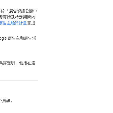
e 都將於「廣告資訊公開中
資實體及特定期間內
廣告主驗證計畫
完成
ogle 廣告主和廣告活
揭露聲明，包括在選
外資訊。