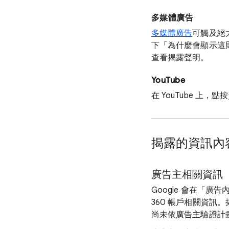
多媒體廣告
多媒體廣告
可觸及絕
下「為什麼會顯示這
查看揭露聲明。
YouTube
在 YouTube 上，
揭露的資訊內
廣告主相關資訊
Google 會在「廣告內
360 帳戶相關資
尚未依廣告主驗證計