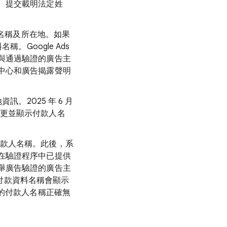
、提交載明法定姓
。
標名稱及所在地。如果
。Google Ads
與通過驗證的廣告主
中心和廣告揭露聲明
。2025 年 6 月
面，變更並顯示付款人名
編輯付款人名稱。此後，系
在驗證程序中已提供
舉廣告驗證的廣告主
後，付款資料名稱會顯示
示的付款人名稱正確無