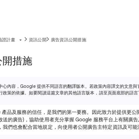
驗證計畫
資訊公開
廣告資訊公開措施
公開措施
中心內容，Google 提供不同語言的翻譯版本。若政策內容譯文的文意
行政策的依據。如要閱讀這篇文章的其他語言版本，請至頁面底部的語言
gle 產品及服務的信任，是我們的第一要務。因此致力於提供更公
送的廣告)，協助使用者充分掌握 Google 服務平台上有關廣
，我們也會配合當地規定，向使用者公開廣告主特定資訊及可能