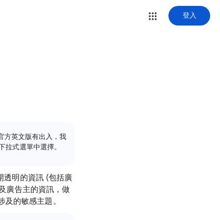
登入
與官方英文版有出入，我
下拉式選單中選擇。
開透明的資訊 (包括廣
告及廣告主的資訊，做
涉及的敏感主題。