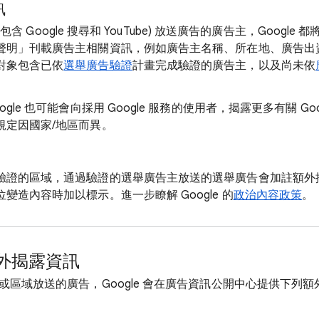
訊
 (包含 Google 搜尋和 YouTube) 放送廣告的廣告主，Googl
聲明」刊載廣告主相關資訊，例如廣告主名稱、所在地、廣告出
對象包含已依
選舉廣告驗證
計畫完成驗證的廣告主，以及尚未依
gle 也可能會向採用 Google 服務的使用者，揭露更多有關 Go
規定因國家/地區而異。
驗證的區域，通過驗證的選舉廣告主放送的選舉廣告會加註額外
變造內容時加以標示。進一步瞭解 Google 的
政治內容政策
。
外揭露資訊
或區域放送的廣告，Google 會在廣告資訊公開中心提供下列額