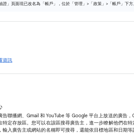
驗證」頁面現已改名為「帳戶」，位於「管理」>「政策」>「帳戶」下方
露資訊
心
播網、Gmail 和 YouTube 等 Google 平台上放送的廣告，
在特定存放區。您可以在該區搜尋廣告主，進一步瞭解他們在特
，輸入廣告主或網站的名稱即可搜尋，還能依目標地區和日期等