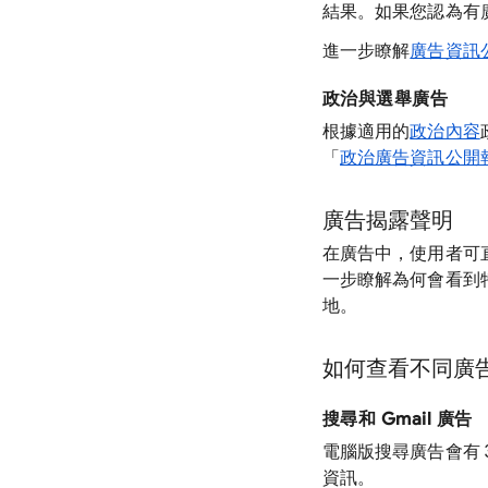
結果。如果您認為有
進一步瞭解
廣告資訊
政治與選舉廣告
根據適用的
政治內容
「
政治廣告資訊公開
廣告揭露聲明
在廣告中，使用者可
一步瞭解為何會看到
地。
如何查看不同廣
搜尋和 Gmail 廣告
電腦版搜尋廣告會有 
資訊。