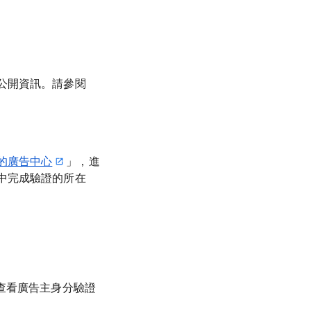
公開資訊。請參閱
的廣告中心
」，進
中完成驗證的所在
查看廣告主身分驗證