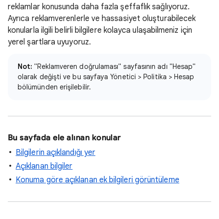
reklamlar konusunda daha fazla şeffaflık sağlıyoruz.
Ayrıca reklamverenlerle ve hassasiyet oluşturabilecek
konularla ilgili belirli bilgilere kolayca ulaşabilmeniz için
yerel şartlara uyuyoruz.
Not:
"Reklamveren doğrulaması" sayfasının adı "Hesap"
olarak değişti ve bu sayfaya Yönetici > Politika > Hesap
bölümünden erişilebilir.
Bu sayfada ele alınan konular
Bilgilerin açıklandığı yer
Açıklanan bilgiler
Konuma göre açıklanan ek bilgileri görüntüleme