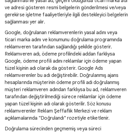
sağlanması ile yasal ad, geçerli olduğunda ticari marka adı
ve adresi gösteren resmi belgelerin gönderilmesi ve/veya
gerekirse işletme faaliyetleriyle ilgili destekleyici belgelerin
sağlanması yer alır.
Google, doğrulanan reklamverenlerin yasal adını veya
ticari marka adını ve konumunu doğrulama programında
reklamveren tarafından sağlandığı şekilde gösterir.
Reklamveren adı, ödeme profilindeki addan farklıysa
Google, ödeme profili adını reklamlar için ödeme yapan
tüzel kişinin adı olarak da gösterir. Google Ads
reklamverenler bu adı değiştirebilir. Doğrulanmış ajans
hesaplarında müşterinin ödeme profili adı doğrulanmış
müşteri reklamveren adından farklıysa bu ad, reklamveren
tarafından değiştirilmediği sürece reklamlar için ödeme
yapan tüzel kişinin adı olarak gösterilir. Söz konusu
reklamverenler Reklam Şeffaflık Merkezi ve reklam
açıklamalarında "Doğrulandı" rozetiyle etiketlenir.
Doğrulama sürecinden geçmemiş veya süreci