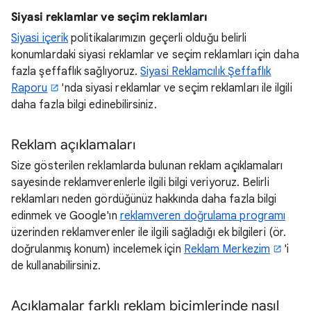
Siyasi reklamlar ve seçim reklamları
Siyasi içerik
politikalarımızın geçerli olduğu belirli
konumlardaki siyasi reklamlar ve seçim reklamları için daha
fazla şeffaflık sağlıyoruz.
Siyasi Reklamcılık Şeffaflık
Raporu
'nda siyasi reklamlar ve seçim reklamları ile ilgili
daha fazla bilgi edinebilirsiniz.
Reklam açıklamaları
Size gösterilen reklamlarda bulunan reklam açıklamaları
sayesinde reklamverenlerle ilgili bilgi veriyoruz. Belirli
reklamları neden gördüğünüz hakkında daha fazla bilgi
edinmek ve Google'ın
reklamveren doğrulama programı
üzerinden reklamverenler ile ilgili sağladığı ek bilgileri (ör.
doğrulanmış konum) incelemek için
Reklam Merkezim
'i
de kullanabilirsiniz.
Açıklamalar farklı reklam biçimlerinde nasıl