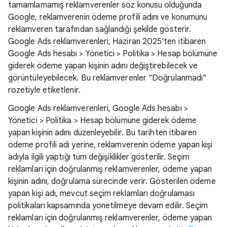
tamamlamamış reklamverenler söz konusu olduğunda
Google, reklamverenin ödeme profili adını ve konumunu
reklamveren tarafından sağlandığı şekilde gösterir.
Google Ads reklamverenleri, Haziran 2025'ten itibaren
Google Ads hesabı > Yönetici > Politika > Hesap bölümüne
giderek ödeme yapan kişinin adını değiştirebilecek ve
görüntüleyebilecek. Bu reklamverenler "Doğrulanmadı"
rozetiyle etiketlenir.
Google Ads reklamverenleri, Google Ads hesabı >
Yönetici > Politika > Hesap bölümüne giderek ödeme
yapan kişinin adını düzenleyebilir. Bu tarihten itibaren
ödeme profili adı yerine, reklamverenin ödeme yapan kişi
adıyla ilgili yaptığı tüm değişiklikler gösterilir. Seçim
reklamları için doğrulanmış reklamverenler, ödeme yapan
kişinin adını, doğrulama sürecinde verir. Gösterilen ödeme
yapan kişi adı, mevcut seçim reklamları doğrulaması
politikaları kapsamında yönetilmeye devam edilir. Seçim
reklamları için doğrulanmış reklamverenler, ödeme yapan