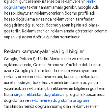
kişi adını güncellemek isterse bu reklamverenin
kimlik
doğrulamayı
tekrar tamamlaması gerekir. Google Ads
hesabı oluşturan reklamverenlerin ödeme profili adı,
hesap doğrulama sırasında reklamveren tarafından
değiştirilmediği sürece, ödeme yapan kişinin adı olarak
gösterilir. Reklamverenler, reklamlarında gösterilen ödeme
yapan kişi adının doğruluğundan sorumludur.
Reklam kampanyalarıyla ilgili bilgiler
Google, Reklam Şeffaflık Merkezi'nde ve reklam
açıklamalarında, Google Arama ve YouTube dahil olmak
üzere Google platformlarında reklam yayınlayan tüm
reklamverenlerin reklamveren adı, konumu, reklamların
ücretini ödeyen tüzel kişi ve belirli bir dönem boyunca
yayınladıkları reklamlar gibi reklamveren bilgilerini gösterir.
Buna
seçim reklamları doğrulaması
programı kapsamında
doğrulanan ve
reklamveren doğrulama programı
tarafından henüz doğrulanmamış olan reklamverenler