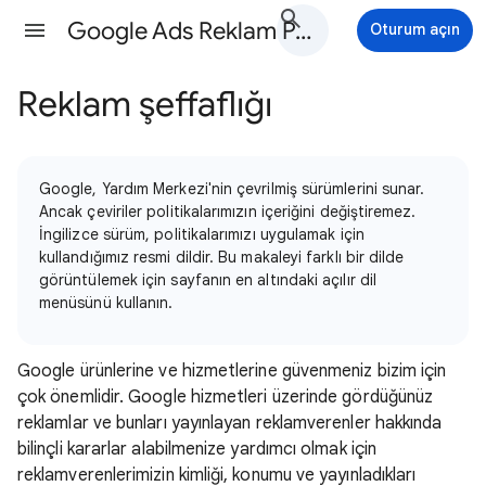
Google Ads Reklam Politikaları Yardım
Oturum açın
Reklam şeffaflığı
Google, Yardım Merkezi'nin çevrilmiş sürümlerini sunar.
Ancak çeviriler politikalarımızın içeriğini değiştiremez.
İngilizce sürüm, politikalarımızı uygulamak için
kullandığımız resmi dildir. Bu makaleyi farklı bir dilde
görüntülemek için sayfanın en altındaki açılır dil
menüsünü kullanın.
Google ürünlerine ve hizmetlerine güvenmeniz bizim için
çok önemlidir. Google hizmetleri üzerinde gördüğünüz
reklamlar ve bunları yayınlayan reklamverenler hakkında
bilinçli kararlar alabilmenize yardımcı olmak için
reklamverenlerimizin kimliği, konumu ve yayınladıkları