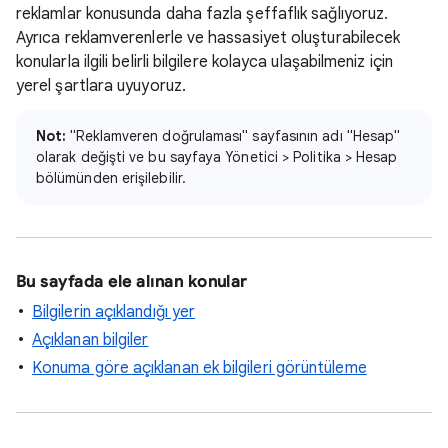
reklamlar konusunda daha fazla şeffaflık sağlıyoruz.
Ayrıca reklamverenlerle ve hassasiyet oluşturabilecek
konularla ilgili belirli bilgilere kolayca ulaşabilmeniz için
yerel şartlara uyuyoruz.
Not:
"Reklamveren doğrulaması" sayfasının adı "Hesap"
olarak değişti ve bu sayfaya Yönetici > Politika > Hesap
bölümünden erişilebilir.
Bu sayfada ele alınan konular
Bilgilerin açıklandığı yer
Açıklanan bilgiler
Konuma göre açıklanan ek bilgileri görüntüleme