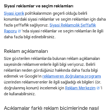
Siyasi reklamlar ve seçim reklamları
Siyasi içerik
politikalarımızın geçerli olduğu belirli
konumlardaki siyasi reklamlar ve seçim reklamları için daha
fazla şeffaflık sağlıyoruz.
Siyasi Reklamcılık Şeffaflık
Raporu
'nda siyasi reklamlar ve seçim reklamları ile ilgili
daha fazla bilgi edinebilirsiniz.
Reklam açıklamaları
Size gösterilen reklamlarda bulunan reklam açıklamaları
sayesinde reklamverenlerle ilgili bilgi veriyoruz. Belirli
reklamları neden gördüğünüz hakkında daha fazla bilgi
edinmek ve Google'ın
reklamveren doğrulama programı
üzerinden reklamverenler ile ilgili sağladığı ek bilgileri (ör.
doğrulanmış konum) incelemek için
Reklam Merkezim
'i
de kullanabilirsiniz.
Açıklamalar farklı reklam biçimlerinde nasıl