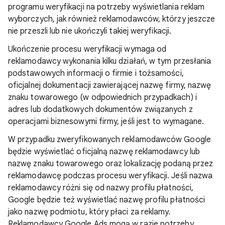
programu weryfikacji na potrzeby wyświetlania reklam
wyborczych, jak również reklamodawców, którzy jeszcze
nie przeszli lub nie ukończyli takiej weryfikacji.
Ukończenie procesu weryfikacji wymaga od
reklamodawcy wykonania kilku działań, w tym przesłania
podstawowych informacji o firmie i tożsamości,
oficjalnej dokumentacji zawierającej nazwę firmy, nazwę
znaku towarowego (w odpowiednich przypadkach) i
adres lub dodatkowych dokumentów związanych z
operacjami biznesowymi firmy, jeśli jest to wymagane.
W przypadku zweryfikowanych reklamodawców Google
będzie wyświetlać oficjalną nazwę reklamodawcy lub
nazwę znaku towarowego oraz lokalizację podaną przez
reklamodawcę podczas procesu weryfikacji. Jeśli nazwa
reklamodawcy różni się od nazwy profilu płatności,
Google będzie też wyświetlać nazwę profilu płatności
jako nazwę podmiotu, który płaci za reklamy.
Reklamodawcy Google Ads mogą w razie potrzeby