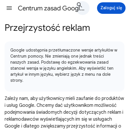
Centrum zasad Google Ads - Pomoc
Zaloguj się
Przejrzystość reklam
Google udostępnia przetłumaczone wersje artykułów w
Centrum pomocy. Nie zmieniają one jednak treści
naszych zasad. Podstawę do egzekwowania zasad
stanowi wersja w języku angielskim. Aby wyświetlić ten
artykuł w innym języku, wybierz język z menu na dole
strony.
Zależy nam, aby użytkownicy mieli zaufanie do produktów
i usług Google. Chcemy dać użytkownikom możliwość
podejmowania świadomych decyzji dotyczących reklam i
reklamodawców wyświetlających im się w usługach
Google i dlatego zwiększamy przejrzystość informacji o