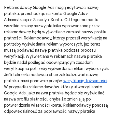
Reklamodawcy Google Ads mogą edytować nazwę
płatnika, przechodząc na konto Google Ads >
Administracja > Zasady > Konto. Od tego momentu
wszelkie zmiany nazwy płatnika wprowadzone przez
reklamodawcę będą wyświetlane zamiast nazwy profilu
płatności. Reklamodawcy, którzy przeszli weryfikację na
potrzeby wyświetlania reklam wyborczych, już teraz
muszą podawać nazwę płatnika podczas procesu
weryfikacji. Wyświetlana w reklamach nazwa płatnika
będzie nadal podlegać obowiązującym zasadom
weryfikacji na potrzeby wyświetlania reklam wyborczych.
Jeśli taki reklamodawca chce zaktualizować nazwę
płatnika, musi ponownie przejść
weryfikację tożsamości
.
W przypadku reklamodawców, którzy utworzyli konto
Google Ads, jako nazwa płatnika będzie się wyświetlać
nazwa profilu płatności, chyba że zmienią ją po
potwierdzeniu własności konta. Reklamodawcy ponoszą
odpowiedzialność za poprawność nazwy płatnika