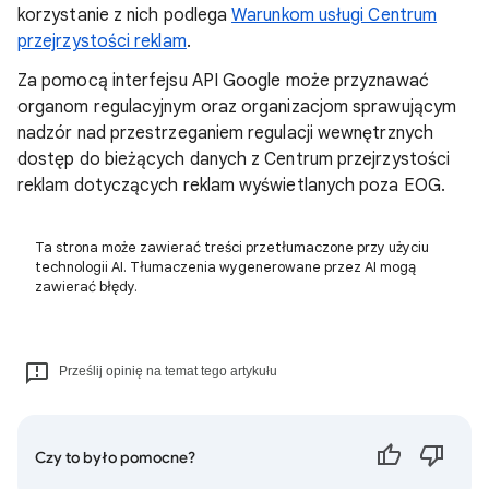
korzystanie z nich podlega
Warunkom usługi Centrum
przejrzystości reklam
.
Za pomocą interfejsu API Google może przyznawać
organom regulacyjnym oraz organizacjom sprawującym
nadzór nad przestrzeganiem regulacji wewnętrznych
dostęp do bieżących danych z Centrum przejrzystości
reklam dotyczących reklam wyświetlanych poza EOG.
Ta strona może zawierać treści przetłumaczone przy użyciu
technologii AI. Tłumaczenia wygenerowane przez AI mogą
zawierać błędy.
Prześlij opinię na temat tego artykułu
Czy to było pomocne?