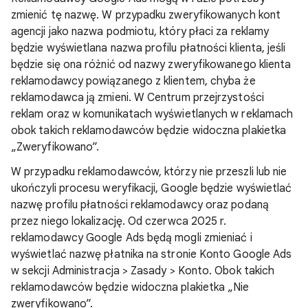
zmienić tę nazwę. W przypadku zweryfikowanych kont
agencji jako nazwa podmiotu, który płaci za reklamy
będzie wyświetlana nazwa profilu płatności klienta, jeśli
będzie się ona różnić od nazwy zweryfikowanego klienta
reklamodawcy powiązanego z klientem, chyba że
reklamodawca ją zmieni. W Centrum przejrzystości
reklam oraz w komunikatach wyświetlanych w reklamach
obok takich reklamodawców będzie widoczna plakietka
„Zweryfikowano”.
W przypadku reklamodawców, którzy nie przeszli lub nie
ukończyli procesu weryfikacji, Google będzie wyświetlać
nazwę profilu płatności reklamodawcy oraz podaną
przez niego lokalizację. Od czerwca 2025 r.
reklamodawcy Google Ads będą mogli zmieniać i
wyświetlać nazwę płatnika na stronie Konto Google Ads
w sekcji Administracja > Zasady > Konto. Obok takich
reklamodawców będzie widoczna plakietka „Nie
zweryfikowano”.