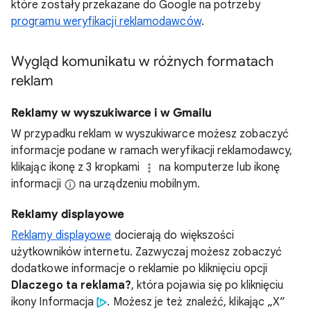
które zostały przekazane do Google na potrzeby
programu weryfikacji reklamodawców
.
Wygląd komunikatu w różnych formatach
reklam
Reklamy w wyszukiwarce i w Gmailu
W przypadku reklam w wyszukiwarce możesz zobaczyć
informacje podane w ramach weryfikacji reklamodawcy,
klikając ikonę z 3 kropkami
na komputerze lub ikonę
informacji
na urządzeniu mobilnym.
Reklamy displayowe
Reklamy displayowe
docierają do większości
użytkowników internetu. Zazwyczaj możesz zobaczyć
dodatkowe informacje o reklamie po kliknięciu opcji
Dlaczego ta reklama?
, która pojawia się po kliknięciu
ikony Informacja
. Możesz je też znaleźć, klikając „X”